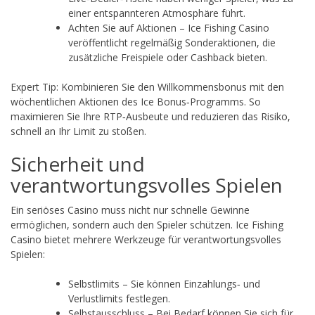
einer entspannteren Atmosphäre führt.
Achten Sie auf Aktionen – Ice Fishing Casino
veröffentlicht regelmäßig Sonderaktionen, die
zusätzliche Freispiele oder Cashback bieten.
Expert Tip: Kombinieren Sie den Willkommensbonus mit den
wöchentlichen Aktionen des Ice Bonus‑Programms. So
maximieren Sie Ihre RTP‑Ausbeute und reduzieren das Risiko,
schnell an Ihr Limit zu stoßen.
Sicherheit und
verantwortungsvolles Spielen
Ein seriöses Casino muss nicht nur schnelle Gewinne
ermöglichen, sondern auch den Spieler schützen. Ice Fishing
Casino bietet mehrere Werkzeuge für verantwortungsvolles
Spielen:
Selbstlimits – Sie können Einzahlungs‑ und
Verlustlimits festlegen.
Selbstausschluss – Bei Bedarf können Sie sich für