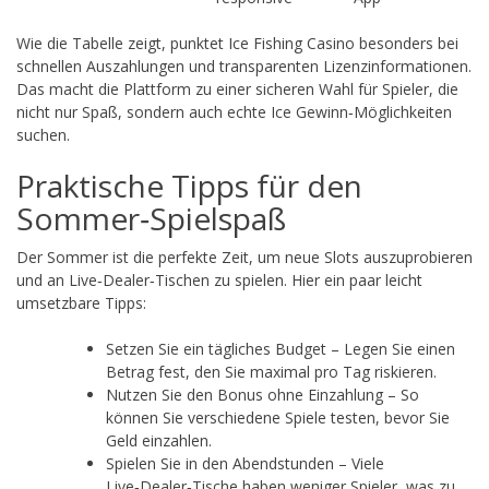
Wie die Tabelle zeigt, punktet Ice Fishing Casino besonders bei
schnellen Auszahlungen und transparenten Lizenzinformationen.
Das macht die Plattform zu einer sicheren Wahl für Spieler, die
nicht nur Spaß, sondern auch echte Ice Gewinn‑Möglichkeiten
suchen.
Praktische Tipps für den
Sommer‑Spielspaß
Der Sommer ist die perfekte Zeit, um neue Slots auszuprobieren
und an Live‑Dealer‑Tischen zu spielen. Hier ein paar leicht
umsetzbare Tipps:
Setzen Sie ein tägliches Budget – Legen Sie einen
Betrag fest, den Sie maximal pro Tag riskieren.
Nutzen Sie den Bonus ohne Einzahlung – So
können Sie verschiedene Spiele testen, bevor Sie
Geld einzahlen.
Spielen Sie in den Abendstunden – Viele
Live‑Dealer‑Tische haben weniger Spieler, was zu