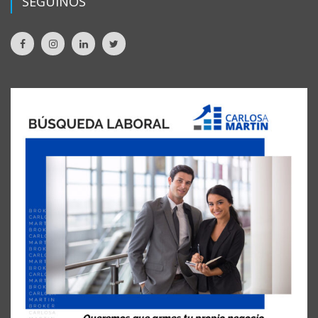
SEGUINOS