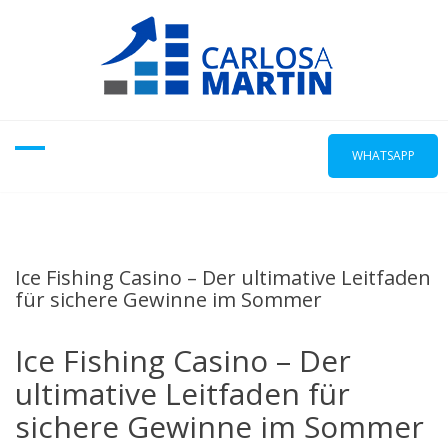
Skip
to
content
WHATSAPP
Ice Fishing Casino – Der ultimative Leitfaden
für sichere Gewinne im Sommer
Ice Fishing Casino – Der
ultimative Leitfaden für
sichere Gewinne im Sommer