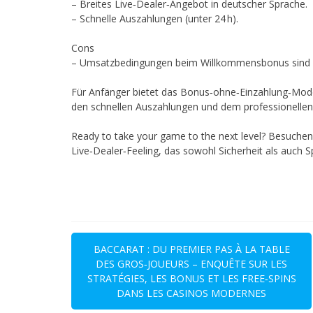
– Breites Live‑Dealer‑Angebot in deutscher Sprache.
– Schnelle Auszahlungen (unter 24 h).
Cons
– Umsatzbedingungen beim Willkommensbonus sind e
Für Anfänger bietet das Bonus‑ohne‑Einzahlung‑Modell
den schnellen Auszahlungen und dem professionellen L
Ready to take your game to the next level? Besuchen S
Live‑Dealer‑Feeling, das sowohl Sicherheit als auch S
Navegación
de
BACCARAT : DU PREMIER PAS À LA TABLE
DES GROS‑JOUEURS – ENQUÊTE SUR LES
entradas
STRATÉGIES, LES BONUS ET LES FREE‑SPINS
DANS LES CASINOS MODERNES