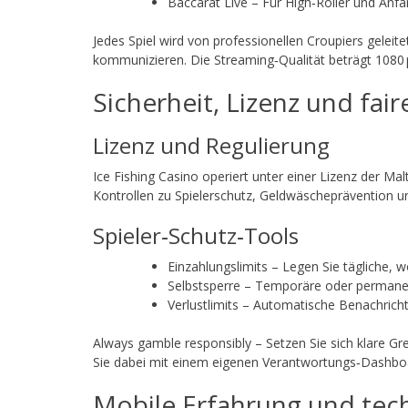
Baccarat Live – Für High‑Roller und Anfän
Jedes Spiel wird von professionellen Croupiers geleit
kommunizieren. Die Streaming‑Qualität beträgt 1080 p
Sicherheit, Lizenz und fair
Lizenz und Regulierung
Ice Fishing Casino operiert unter einer Lizenz der Ma
Kontrollen zu Spielerschutz, Geldwäscheprävention un
Spieler‑Schutz‑Tools
Einzahlungslimits – Legen Sie tägliche, 
Selbstsperre – Temporäre oder permane
Verlustlimits – Automatische Benachrichti
Always gamble responsibly – Setzen Sie sich klare Gre
Sie dabei mit einem eigenen Verantwortungs‑Dashbo
Mobile Erfahrung und tec