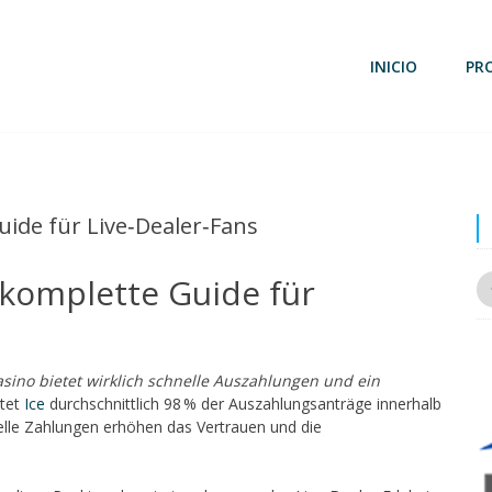
INICIO
PR
uide für Live‑Dealer‑Fans
 komplette Guide für
sino bietet wirklich schnelle Auszahlungen und ein
itet
Ice
durchschnittlich 98 % der Auszahlungsanträge innerhalb
hnelle Zahlungen erhöhen das Vertrauen und die