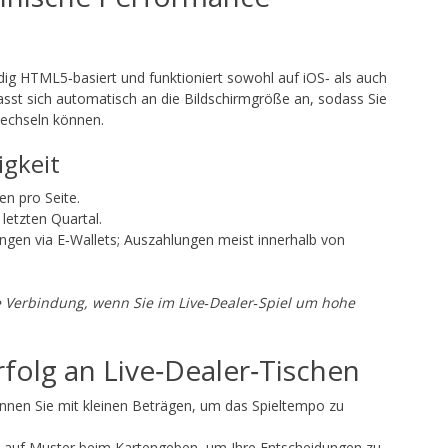
ndig HTML5‑basiert und funktioniert sowohl auf iOS‑ als auch
sst sich automatisch an die Bildschirmgröße an, sodass Sie
echseln können.
igkeit
en pro Seite.
letzten Quartal.
ngen via E‑Wallets; Auszahlungen meist innerhalb von
le Verbindung, wenn Sie im Live‑Dealer‑Spiel um hohe
rfolg an Live‑Dealer‑Tischen
eginnen Sie mit kleinen Beträgen, um das Spieltempo zu
e auf Muster beim Kartengeben, um Ihre Entscheidungen zu