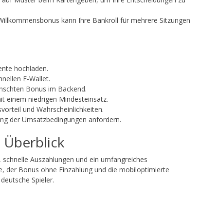
Willkommensbonus kann Ihre Bankroll für mehrere Sitzungen
ente hochladen.
nellen E‑Wallet.
ünschten Bonus im Backend.
it einem niedrigen Mindesteinsatz.
orteil und Wahrscheinlichkeiten.
ung der Umsatzbedingungen anfordern.
m Überblick
t, schnelle Auszahlungen und ein umfangreiches
se, der Bonus ohne Einzahlung und die mobiloptimierte
deutsche Spieler.