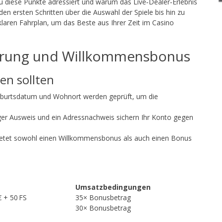
u diese Punkte adressiert und warum das Live‑Dealer‑Erlebnis
en ersten Schritten über die Auswahl der Spiele bis hin zu
klaren Fahrplan, um das Beste aus Ihrer Zeit im Casino
rierung und Willkommensbonus
en sollten
burtsdatum und Wohnort werden geprüft, um die
iger Ausweis und ein Adressnachweis sichern Ihr Konto gegen
ietet sowohl einen Willkommensbonus als auch einen Bonus
Umsatzbedingungen
€ + 50 FS
35× Bonusbetrag
30× Bonusbetrag