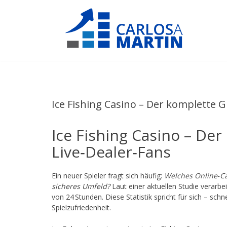
Skip
to
content
Ice Fishing Casino – Der komplette G
Ice Fishing Casino – Der
Live‑Dealer‑Fans
Ein neuer Spieler fragt sich häufig:
Welches Online‑Ca
sicheres Umfeld?
Laut einer aktuellen Studie verarbe
von 24 Stunden. Diese Statistik spricht für sich – sc
Spielzufriedenheit.