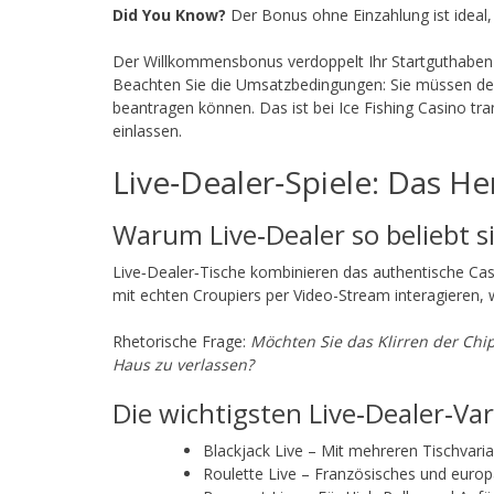
Did You Know?
Der Bonus ohne Einzahlung ist ideal, 
Der Willkommensbonus verdoppelt Ihr Startguthaben und
Beachten Sie die Umsatzbedingungen: Sie müssen de
beantragen können. Das ist bei Ice Fishing Casino tra
einlassen.
Live‑Dealer‑Spiele: Das He
Warum Live‑Dealer so beliebt s
Live‑Dealer‑Tische kombinieren das authentische C
mit echten Croupiers per Video-Stream interagieren, w
Rhetorische Frage:
Möchten Sie das Klirren der Chi
Haus zu verlassen?
Die wichtigsten Live‑Dealer‑Var
Blackjack Live – Mit mehreren Tischvari
Roulette Live – Französisches und euro