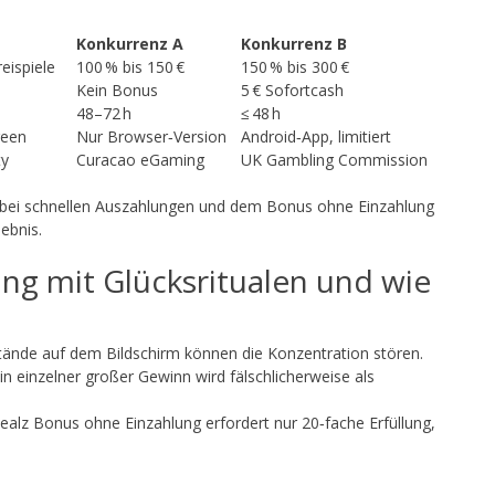
Konkurrenz A
Konkurrenz B
eispiele
100 % bis 150 €
150 % bis 300 €
Kein Bonus
5 € Sofortcash
48–72 h
≤ 48 h
reen
Nur Browser‑Version
Android‑App, limitiert
ty
Curacao eGaming
UK Gambling Commission
em bei schnellen Auszahlungen und dem Bonus ohne Einzahlung
lebnis.
ng mit Glücksritualen und wie
ände auf dem Bildschirm können die Konzentration stören.
n einzelner großer Gewinn wird fälschlicherweise als
alz Bonus ohne Einzahlung erfordert nur 20‑fache Erfüllung,