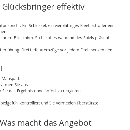
 Glücksbringer effektiv
anspricht. Ein Schlüssel, ein vierblättriges Kleeblatt oder ein
nen.
 Ihrem Bildschirm. So bleibt es während des Spiels präsent
n Atemübung. Drei tiefe Atemzüge vor jedem Dreh senken den
l
s Mauspad.
d atmen Sie aus.
 Sie das Ergebnis ohne sofort zu reagieren.
pielgefühl kontrolliert und Sie vermeiden überstürzte
: Was macht das Angebot