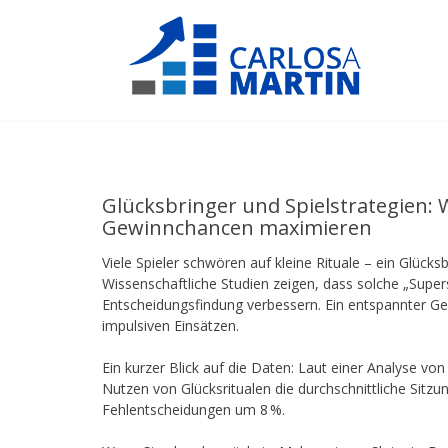
Skip
to
content
Glücksbringer und Spielstrategien: W
Gewinnchancen maximieren
Viele Spieler schwören auf kleine Rituale – ein Glücks
Wissenschaftliche Studien zeigen, dass solche „Supers
Entscheidungsfindung verbessern. Ein entspannter Geis
impulsiven Einsätzen.
Ein kurzer Blick auf die Daten: Laut einer Analyse v
Nutzen von Glücksritualen die durchschnittliche Sitz
Fehlentscheidungen um 8 %.