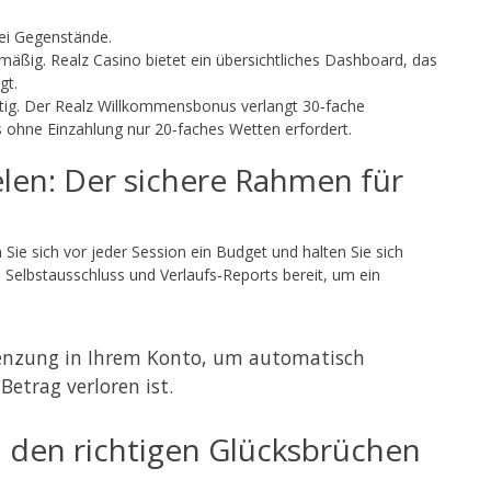
wei Gegenstände.
elmäßig. Realz Casino bietet ein übersichtliches Dashboard, das
gt.
tig. Der Realz Willkommensbonus verlangt 30‑fache
 ohne Einzahlung nur 20‑faches Wetten erfordert.
len: Der sichere Rahmen für
 Sie sich vor jeder Session ein Budget und halten Sie sich
s, Selbstausschluss und Verlaufs‑Reports bereit, um ein
grenzung in Ihrem Konto, um automatisch
Betrag verloren ist.
d den richtigen Glücksbrüchen