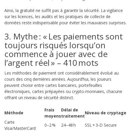
Ainsi, la gratuité ne suffit pas à garantir la sécurité. La vigilance
sur les licences, les audits et les pratiques de collecte de
données reste indispensable pour éviter les mauvaises surprises.
3. Mythe : « Les paiements sont
toujours risqués lorsqu’on
commence à jouer avec de
l’argent réel » – 410 mots
Les méthodes de paiement ont considérablement évolué au
cours des cinq dernières années. Aujourd’hui, les joueurs
peuvent choisir entre cartes bancaires, portefeuilles
électroniques, cartes prépayées ou crypto‑monnaies, chacune
offrant un niveau de sécurité distinct.
Frais
Délai de
Méthode
Niveau de cryptage
moyens
traitement
Carte
0–2 %
24–48 h
SSL + 3‑D Secure
Visa/MasterCard