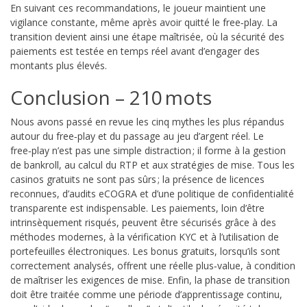
En suivant ces recommandations, le joueur maintient une
vigilance constante, même après avoir quitté le free‑play. La
transition devient ainsi une étape maîtrisée, où la sécurité des
paiements est testée en temps réel avant d’engager des
montants plus élevés.
Conclusion – 210 mots
Nous avons passé en revue les cinq mythes les plus répandus
autour du free‑play et du passage au jeu d’argent réel. Le
free‑play n’est pas une simple distraction ; il forme à la gestion
de bankroll, au calcul du RTP et aux stratégies de mise. Tous les
casinos gratuits ne sont pas sûrs ; la présence de licences
reconnues, d’audits eCOGRA et d’une politique de confidentialité
transparente est indispensable. Les paiements, loin d’être
intrinsèquement risqués, peuvent être sécurisés grâce à des
méthodes modernes, à la vérification KYC et à l’utilisation de
portefeuilles électroniques. Les bonus gratuits, lorsqu’ils sont
correctement analysés, offrent une réelle plus‑value, à condition
de maîtriser les exigences de mise. Enfin, la phase de transition
doit être traitée comme une période d’apprentissage continu,