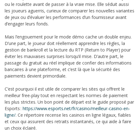
ou le roulette avant de passer à la vraie mise. Elle séduit aussi
les joueurs aguerris, curieux de comparer les nouvelles variantes
de jeux ou d’évaluer les performances d’un fournisseur avant
d’engager leurs fonds.
Mais l’engouement pour le mode démo cache un double enjeu.
D’une part, le joueur doit réellement apprendre les règles, la
gestion de bankroll et la lecture du RTP (Return to Player) pour
éviter les mauvaises surprises lorsqu’il mise. D’autre part, le
passage du gratuit au réel implique de confier des informations
bancaires à une plateforme, et c’est là que la sécurité des
paiements devient primordiale.
C’est pourquoi il est utile de comparer les sites qui offrent le
meilleur free‑play tout en respectant les normes de paiement
les plus strictes. Un bon point de départ est le guide proposé par
Esports :
https://www.esports.net/fr/casino/meilleur-casino-en-
ligne/
. Ce répertoire recense les casinos en ligne légaux, fiables
et ceux qui assurent des retraits instantanés, ce qui aide à faire
un choix éclairé.