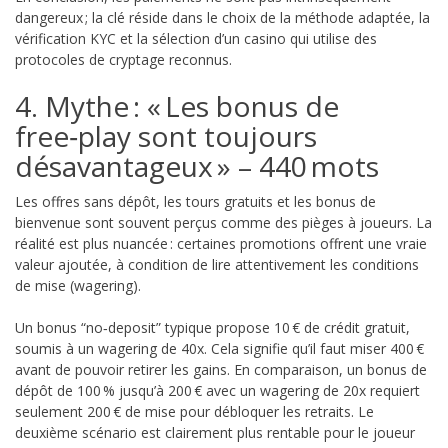
dangereux ; la clé réside dans le choix de la méthode adaptée, la
vérification KYC et la sélection d’un casino qui utilise des
protocoles de cryptage reconnus.
4. Mythe : « Les bonus de
free‑play sont toujours
désavantageux » – 440 mots
Les offres sans dépôt, les tours gratuits et les bonus de
bienvenue sont souvent perçus comme des pièges à joueurs. La
réalité est plus nuancée : certaines promotions offrent une vraie
valeur ajoutée, à condition de lire attentivement les conditions
de mise (wagering).
Un bonus “no‑deposit” typique propose 10 € de crédit gratuit,
soumis à un wagering de 40x. Cela signifie qu’il faut miser 400 €
avant de pouvoir retirer les gains. En comparaison, un bonus de
dépôt de 100 % jusqu’à 200 € avec un wagering de 20x requiert
seulement 200 € de mise pour débloquer les retraits. Le
deuxième scénario est clairement plus rentable pour le joueur