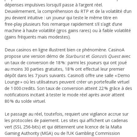
dépenses impulsives lorsqu’il passe à l’argent réel.
Deuxièmement, la compréhension du RTP et de la volatilité d’un
jeu devient intuitive : un joueur qui teste le même titre en
free‑play plusieurs fois remarque rapidement s’il s’agit d’une
machine à haute volatilité (gros gains rares) ou à faible volatilité
(gains fréquents mais modestes).
Deux casinos en ligne illustrent bien ce phénomène. CasinoA
propose une version démo de
Starburst
et
Gonzo’s Quest
avec
un taux de conversion de 18 % : parmi les joueurs qui ont joué
au moins 30 parties gratuites, 18 % ont effectué leur premier
dépôt dans les 7 jours suivants. CasinoB offre une salle « Demo
Lounge » où les utilisateurs peuvent créer un portefeuille virtuel
de 1 000 credits. Son taux de conversion atteint 22 % grâce à des
notifications incitant à tester le mode réel après avoir atteint
80 % du solde virtuel.
Le passage au réel, toutefois, requiert une vigilance accrue sur
les protocoles de paiement. Les sites qui affichent un cadenas
vert (SSL 256‑bits) et qui détiennent une licence de la Malta
Gaming Authority (MGA) ou de l’UK Gambling Commission