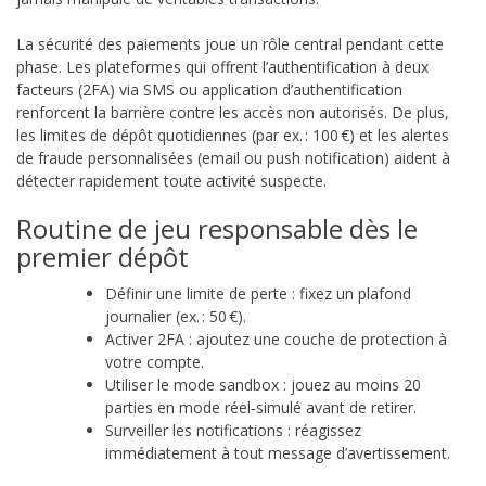
La sécurité des paiements joue un rôle central pendant cette
phase. Les plateformes qui offrent l’authentification à deux
facteurs (2FA) via SMS ou application d’authentification
renforcent la barrière contre les accès non autorisés. De plus,
les limites de dépôt quotidiennes (par ex. : 100 €) et les alertes
de fraude personnalisées (email ou push notification) aident à
détecter rapidement toute activité suspecte.
Routine de jeu responsable dès le
premier dépôt
Définir une limite de perte : fixez un plafond
journalier (ex. : 50 €).
Activer 2FA : ajoutez une couche de protection à
votre compte.
Utiliser le mode sandbox : jouez au moins 20
parties en mode réel‑simulé avant de retirer.
Surveiller les notifications : réagissez
immédiatement à tout message d’avertissement.