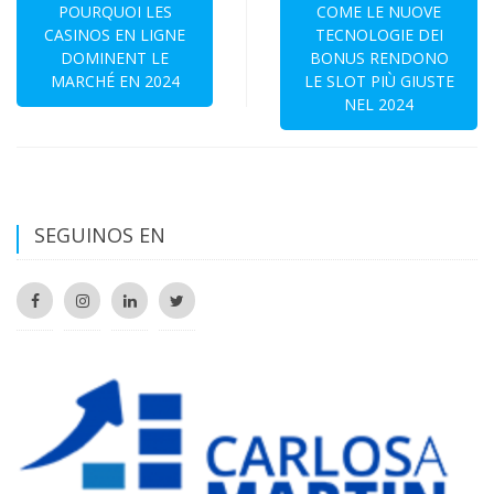
entradas
POURQUOI LES
COME LE NUOVE
CASINOS EN LIGNE
TECNOLOGIE DEI
DOMINENT LE
BONUS RENDONO
MARCHÉ EN 2024
LE SLOT PIÙ GIUSTE
NEL 2024
SEGUINOS EN