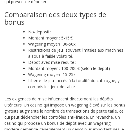
qui prévoit de déposer.
Comparaison des deux types de
bonus
No‑deposit :
Montant moyen : 5‑15 €
Wagering moyen : 30‑50x
Restrictions de jeu : souvent limitées aux machines
à sous à faible volatilité.
Dépot avec mise réduite :
Montant moyen : 100‑200 € (selon le dépôt)
Wagering moyen : 15‑25x
Liberté de jeu : accès à la totalité du catalogue, y
compris les jeux de table.
Les exigences de mise influencent directement les dépôts
ultérieurs. Un casino qui impose un wagering élevé sur les bonus
gratuits augmente le nombre de transactions de petite taille, ce
qui peut déclencher les contrôles anti‑fraude. En revanche, un
casino qui propose un bonus de dépôt avec un wagering
modéré demande généralement un dépôt plus important dès le