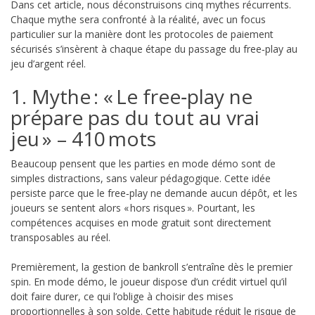
Dans cet article, nous déconstruisons cinq mythes récurrents.
Chaque mythe sera confronté à la réalité, avec un focus
particulier sur la manière dont les protocoles de paiement
sécurisés s’insèrent à chaque étape du passage du free‑play au
jeu d’argent réel.
1. Mythe : « Le free‑play ne
prépare pas du tout au vrai
jeu » – 410 mots
Beaucoup pensent que les parties en mode démo sont de
simples distractions, sans valeur pédagogique. Cette idée
persiste parce que le free‑play ne demande aucun dépôt, et les
joueurs se sentent alors « hors risques ». Pourtant, les
compétences acquises en mode gratuit sont directement
transposables au réel.
Premièrement, la gestion de bankroll s’entraîne dès le premier
spin. En mode démo, le joueur dispose d’un crédit virtuel qu’il
doit faire durer, ce qui l’oblige à choisir des mises
proportionnelles à son solde. Cette habitude réduit le risque de