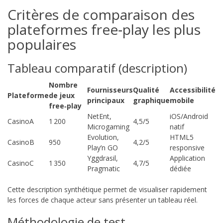
Critères de comparaison des
plateformes free‑play les plus
populaires
Tableau comparatif (description)
Nombre
Fournisseurs
Qualité
Accessibilité
Plateforme
de jeux
principaux
graphique
mobile
free‑play
NetEnt,
iOS/Android
CasinoA
1 200
4,5/5
Microgaming
natif
Evolution,
HTML5
CasinoB
950
4,2/5
Play’n GO
responsive
Yggdrasil,
Application
CasinoC
1 350
4,7/5
Pragmatic
dédiée
Cette description synthétique permet de visualiser rapidement
les forces de chaque acteur sans présenter un tableau réel.
Méthodologie de test