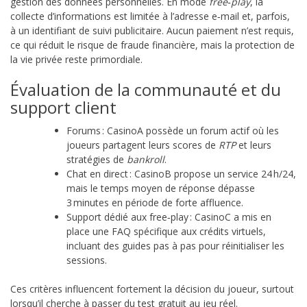
gestion des données personnelles. En mode
free‑play
, la
collecte d’informations est limitée à l’adresse e‑mail et, parfois,
à un identifiant de suivi publicitaire. Aucun paiement n’est requis,
ce qui réduit le risque de fraude financière, mais la protection de
la vie privée reste primordiale.
Évaluation de la communauté et du
support client
Forums : CasinoA possède un forum actif où les
joueurs partagent leurs scores de
RTP
et leurs
stratégies de
bankroll
.
Chat en direct : CasinoB propose un service 24 h/24,
mais le temps moyen de réponse dépasse
3 minutes en période de forte affluence.
Support dédié aux free‑play : CasinoC a mis en
place une FAQ spécifique aux crédits virtuels,
incluant des guides pas à pas pour réinitialiser les
sessions.
Ces critères influencent fortement la décision du joueur, surtout
lorsqu’il cherche à passer du test gratuit au jeu réel.