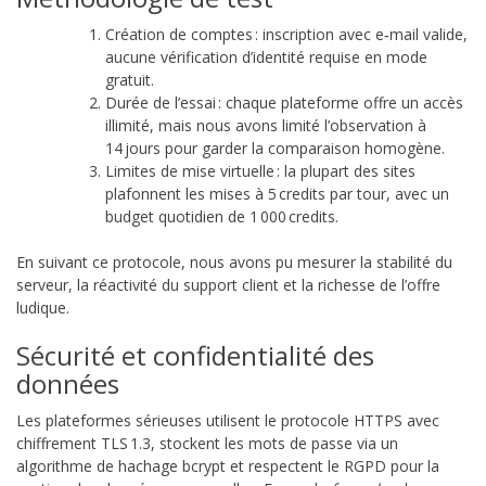
Création de comptes : inscription avec e‑mail valide,
aucune vérification d’identité requise en mode
gratuit.
Durée de l’essai : chaque plateforme offre un accès
illimité, mais nous avons limité l’observation à
14 jours pour garder la comparaison homogène.
Limites de mise virtuelle : la plupart des sites
plafonnent les mises à 5 credits par tour, avec un
budget quotidien de 1 000 credits.
En suivant ce protocole, nous avons pu mesurer la stabilité du
serveur, la réactivité du support client et la richesse de l’offre
ludique.
Sécurité et confidentialité des
données
Les plateformes sérieuses utilisent le protocole HTTPS avec
chiffrement TLS 1.3, stockent les mots de passe via un
algorithme de hachage bcrypt et respectent le RGPD pour la