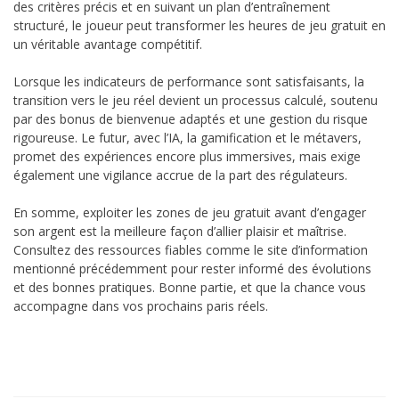
des critères précis et en suivant un plan d’entraînement
structuré, le joueur peut transformer les heures de jeu gratuit en
un véritable avantage compétitif.
Lorsque les indicateurs de performance sont satisfaisants, la
transition vers le jeu réel devient un processus calculé, soutenu
par des bonus de bienvenue adaptés et une gestion du risque
rigoureuse. Le futur, avec l’IA, la gamification et le métavers,
promet des expériences encore plus immersives, mais exige
également une vigilance accrue de la part des régulateurs.
En somme, exploiter les zones de jeu gratuit avant d’engager
son argent est la meilleure façon d’allier plaisir et maîtrise.
Consultez des ressources fiables comme le site d’information
mentionné précédemment pour rester informé des évolutions
et des bonnes pratiques. Bonne partie, et que la chance vous
accompagne dans vos prochains paris réels.