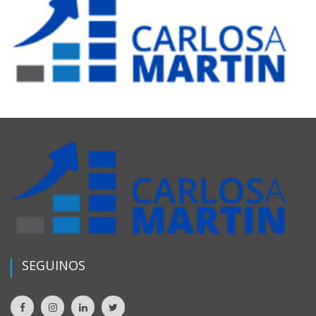
SEGUINOS