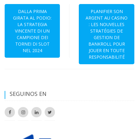
Navegación
de
DALLA PRIMA
PLANIFIER SON
GIRATA AL PODIO:
ARGENT AU CASINO
entradas
LA STRATEGIA
: LES NOUVELLES
VINCENTE DI UN
STRATÉGIES DE
CAMPIONE DEI
GESTION DE
TORNEI DI SLOT
BANKROLL POUR
NEL 2024
JOUER EN TOUTE
RESPONSABILITÉ
SEGUINOS EN