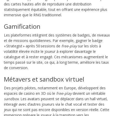
des cartes hautes afin de reproduire une distribution
statistiquement équitable, tout en offrant une expérience plus
immersive que le RNG traditionnel.
Gamification
Les plateformes intègrent des systèmes de badges, de niveaux
et de missions quotidiennes. Par exemple, gagner le badge
« Strategist » après 50 sessions de
free‑play
sur les slots à
volatilité élevée incite le joueur à explorer davantage le
catalogue et à rester engagé. Ces mécanismes augmentent le
temps passé sur le site, ce qui, à long terme, améliore les taux
de conversion.
Métavers et sandbox virtuel
Des projets pilotes, notamment en Europe, développent des
espaces de casino en 3D où le
free‑play
devient un véritable
sandbox
. Les avatars peuvent se déplacer dans un hall virtuel,
interagir avec d’autres joueurs via le chat vocal et tester des
jeux qui ne sont pas encore disponibles en version réelle. Cette
immersion prépare le joueur à la transition vers les