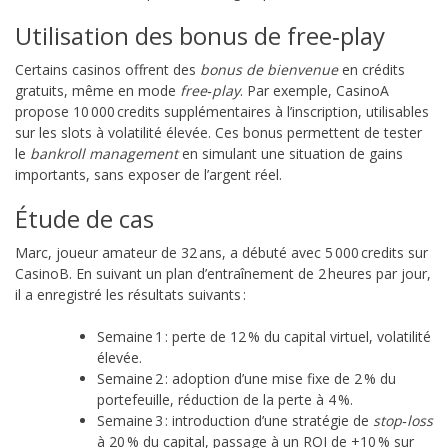
Utilisation des bonus de free‑play
Certains casinos offrent des
bonus de bienvenue
en crédits
gratuits, même en mode
free‑play
. Par exemple, CasinoA
propose 10 000 credits supplémentaires à l’inscription, utilisables
sur les slots à volatilité élevée. Ces bonus permettent de tester
le
bankroll management
en simulant une situation de gains
importants, sans exposer de l’argent réel.
Étude de cas
Marc, joueur amateur de 32 ans, a débuté avec 5 000 credits sur
CasinoB. En suivant un plan d’entraînement de 2 heures par jour,
il a enregistré les résultats suivants :
Semaine 1 : perte de 12 % du capital virtuel, volatilité
élevée.
Semaine 2 : adoption d’une mise fixe de 2 % du
portefeuille, réduction de la perte à 4 %.
Semaine 3 : introduction d’une stratégie de
stop‑loss
à 20 % du capital, passage à un ROI de +10 % sur