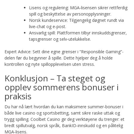
Lisens og regulering: MGA‑lisensen sikrer rettferdig
spill og beskyttelse av personopplysninger.
Norsk kundeservice: Tilgjengelig døgnet rundt via
live‑chat og e‑post.
Ansvarlig spill: Plattformen tilbyr innskuddsgrenser,
tapsgrenser og selv‑utelukkelse.
Expert Advice: Sett dine egne grenser i “Responsible Gaming”-
delen før du begynner å spille. Dette hjelper deg å holde
kontrollen og nyte spillopplevelsen uten stress.
Konklusjon – Ta steget og
opplev sommerens bonuser i
praksis
Du har nå lært hvordan du kan maksimere summer‑bonuser i
både live casino og sportsbetting, samt sikre raske uttak og
trygg spilling. Coolbet Casino gir deg verktøyene du trenger: et
bredt spillutvalg, norsk språk, BankID‑innskudd og en pålitelig
MGA‑lisens.