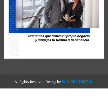
FUN ART BRAND
All Rights Reserved
Desing by
.