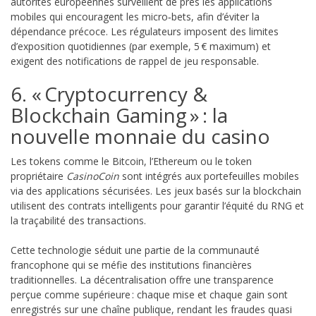
autorités européennes surveillent de près les applications
mobiles qui encouragent les micro‑bets, afin d’éviter la
dépendance précoce. Les régulateurs imposent des limites
d’exposition quotidiennes (par exemple, 5 € maximum) et
exigent des notifications de rappel de jeu responsable.
6. « Cryptocurrency &
Blockchain Gaming » : la
nouvelle monnaie du casino
Les tokens comme le Bitcoin, l’Ethereum ou le token
propriétaire
CasinoCoin
sont intégrés aux portefeuilles mobiles
via des applications sécurisées. Les jeux basés sur la blockchain
utilisent des contrats intelligents pour garantir l’équité du RNG et
la traçabilité des transactions.
Cette technologie séduit une partie de la communauté
francophone qui se méfie des institutions financières
traditionnelles. La décentralisation offre une transparence
perçue comme supérieure : chaque mise et chaque gain sont
enregistrés sur une chaîne publique, rendant les fraudes quasi