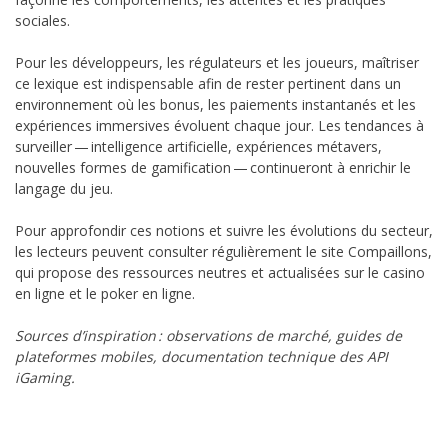
sociales.
Pour les développeurs, les régulateurs et les joueurs, maîtriser
ce lexique est indispensable afin de rester pertinent dans un
environnement où les bonus, les paiements instantanés et les
expériences immersives évoluent chaque jour. Les tendances à
surveiller — intelligence artificielle, expériences métavers,
nouvelles formes de gamification — continueront à enrichir le
langage du jeu.
Pour approfondir ces notions et suivre les évolutions du secteur,
les lecteurs peuvent consulter régulièrement le site Compaillons,
qui propose des ressources neutres et actualisées sur le casino
en ligne et le poker en ligne.
Sources d’inspiration : observations de marché, guides de
plateformes mobiles, documentation technique des API
iGaming.