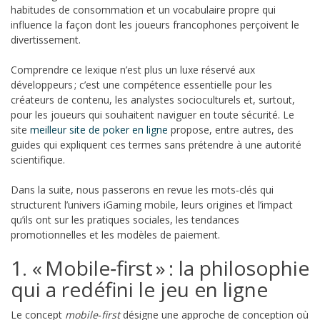
habitudes de consommation et un vocabulaire propre qui
influence la façon dont les joueurs francophones perçoivent le
divertissement.
Comprendre ce lexique n’est plus un luxe réservé aux
développeurs ; c’est une compétence essentielle pour les
créateurs de contenu, les analystes socioculturels et, surtout,
pour les joueurs qui souhaitent naviguer en toute sécurité. Le
site
meilleur site de poker en ligne
propose, entre autres, des
guides qui expliquent ces termes sans prétendre à une autorité
scientifique.
Dans la suite, nous passerons en revue les mots‑clés qui
structurent l’univers iGaming mobile, leurs origines et l’impact
qu’ils ont sur les pratiques sociales, les tendances
promotionnelles et les modèles de paiement.
1. « Mobile‑first » : la philosophie
qui a redéfini le jeu en ligne
Le concept
mobile‑first
désigne une approche de conception où