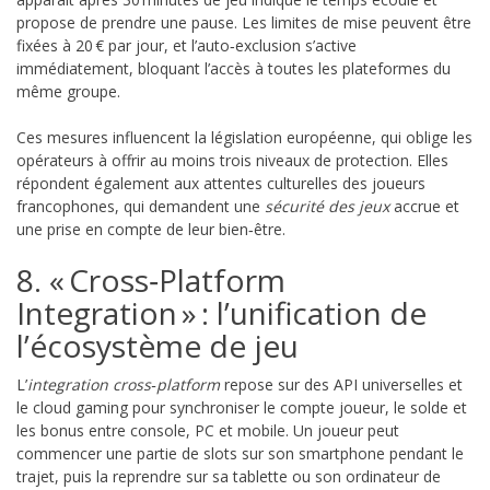
propose de prendre une pause. Les limites de mise peuvent être
fixées à 20 € par jour, et l’auto‑exclusion s’active
immédiatement, bloquant l’accès à toutes les plateformes du
même groupe.
Ces mesures influencent la législation européenne, qui oblige les
opérateurs à offrir au moins trois niveaux de protection. Elles
répondent également aux attentes culturelles des joueurs
francophones, qui demandent une
sécurité des jeux
accrue et
une prise en compte de leur bien‑être.
8. « Cross‑Platform
Integration » : l’unification de
l’écosystème de jeu
L’
integration cross‑platform
repose sur des API universelles et
le cloud gaming pour synchroniser le compte joueur, le solde et
les bonus entre console, PC et mobile. Un joueur peut
commencer une partie de slots sur son smartphone pendant le
trajet, puis la reprendre sur sa tablette ou son ordinateur de