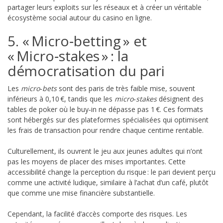
partager leurs exploits sur les réseaux et à créer un véritable
écosystème social autour du casino en ligne.
5. « Micro‑betting » et
« Micro‑stakes » : la
démocratisation du pari
Les
micro‑bets
sont des paris de très faible mise, souvent
inférieurs à 0,10 €, tandis que les
micro‑stakes
désignent des
tables de poker où le buy‑in ne dépasse pas 1 €. Ces formats
sont hébergés sur des plateformes spécialisées qui optimisent
les frais de transaction pour rendre chaque centime rentable.
Culturellement, ils ouvrent le jeu aux jeunes adultes qui n’ont
pas les moyens de placer des mises importantes. Cette
accessibilité change la perception du risque : le pari devient perçu
comme une activité ludique, similaire à l’achat d’un café, plutôt
que comme une mise financière substantielle.
Cependant, la facilité d’accès comporte des risques. Les