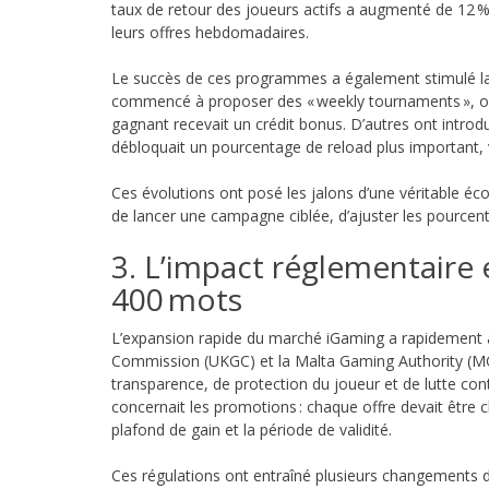
taux de retour des joueurs actifs a augmenté de 12 % 
leurs offres hebdomadaires.
Le succès de ces programmes a également stimulé la 
commencé à proposer des « weekly tournaments », où l
gagnant recevait un crédit bonus. D’autres ont introd
débloquait un pourcentage de reload plus important,
Ces évolutions ont posé les jalons d’une véritable é
de lancer une campagne ciblée, d’ajuster les pourcen
3. L’impact réglementaire 
400 mots
L’expansion rapide du marché iGaming a rapidement a
Commission (UKGC) et la Malta Gaming Authority (MGA
transparence, de protection du joueur et de lutte co
concernait les promotions : chaque offre devait être 
plafond de gain et la période de validité.
Ces régulations ont entraîné plusieurs changements 