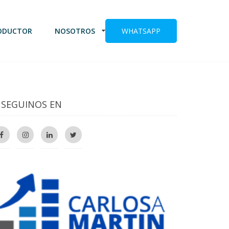
ODUCTOR
NOSOTROS
WHATSAPP
SEGUINOS EN