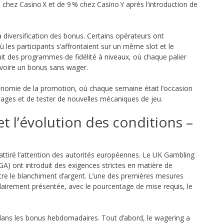
chez Casino X et de 9 % chez Casino Y après l’introduction de
diversification des bonus. Certains opérateurs ont
es participants s’affrontaient sur un même slot et le
uit des programmes de fidélité à niveaux, où chaque palier
 voire un bonus sans wager.
conomie de la promotion, où chaque semaine était l’occasion
tages et de tester de nouvelles mécaniques de jeu.
et l’évolution des conditions –
ttiré l’attention des autorités européennes. Le UK Gambling
) ont introduit des exigences strictes en matière de
ntre le blanchiment d’argent. L’une des premières mesures
clairement présentée, avec le pourcentage de mise requis, le
dans les bonus hebdomadaires. Tout d’abord, le wagering a