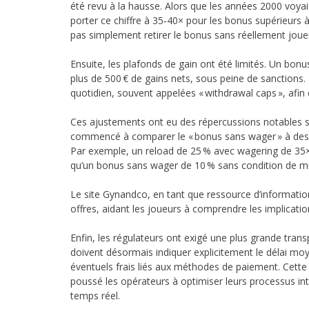
été revu à la hausse. Alors que les années 2000 voyai
porter ce chiffre à 35‑40× pour les bonus supérieurs à
pas simplement retirer le bonus sans réellement joue
Ensuite, les plafonds de gain ont été limités. Un bon
plus de 500 € de gains nets, sous peine de sanctions. 
quotidien, souvent appelées « withdrawal caps », afin
Ces ajustements ont eu des répercussions notables su
commencé à comparer le « bonus sans wager » à des of
Par exemple, un reload de 25 % avec wagering de 35×
qu’un bonus sans wager de 10 % sans condition de mis
Le site Gynandco, en tant que ressource d’information
offres, aidant les joueurs à comprendre les implicati
Enfin, les régulateurs ont exigé une plus grande trans
doivent désormais indiquer explicitement le délai m
éventuels frais liés aux méthodes de paiement. Cette v
poussé les opérateurs à optimiser leurs processus i
temps réel.