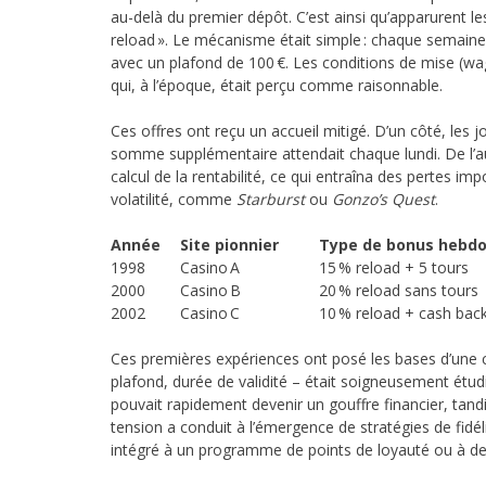
au-delà du premier dépôt. C’est ainsi qu’apparurent l
reload ». Le mécanisme était simple : chaque semaine
avec un plafond de 100 €. Les conditions de mise (w
qui, à l’époque, était perçu comme raisonnable.
Ces offres ont reçu un accueil mitigé. D’un côté, les jo
somme supplémentaire attendait chaque lundi. De l’au
calcul de la rentabilité, ce qui entraîna des pertes i
volatilité, comme
Starburst
ou
Gonzo’s Quest
.
Année
Site pionnier
Type de bonus hebd
1998
Casino A
15 % reload + 5 tours
2000
Casino B
20 % reload sans tours
2002
Casino C
10 % reload + cash bac
Ces premières expériences ont posé les bases d’une 
plafond, durée de validité – était soigneusement étu
pouvait rapidement devenir un gouffre financier, tandi
tension a conduit à l’émergence de stratégies de fidé
intégré à un programme de points de loyauté ou à des