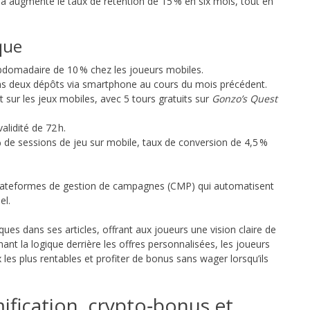
 a augmenté le taux de rétention de 15 % en six mois, tout en
que
bdomadaire de 10 % chez les joueurs mobiles.
oins deux dépôts via smartphone au cours du mois précédent.
 sur les jeux mobiles, avec 5 tours gratuits sur
Gonzo’s Quest
alidité de 72 h.
 de sessions de jeu sur mobile, taux de conversion de 4,5 %
lateformes de gestion de campagnes (CMP) qui automatisent
el.
ues dans ses articles, offrant aux joueurs une vision claire de
nt la logique derrière les offres personnalisées, les joueurs
x les plus rentables et profiter de bonus sans wager lorsqu’ils
ification, crypto‑bonus et