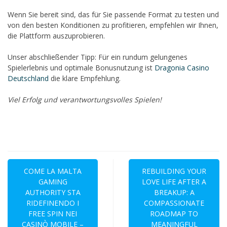
Wenn Sie bereit sind, das für Sie passende Format zu testen und
von den besten Konditionen zu profitieren, empfehlen wir Ihnen,
die Plattform auszuprobieren.
Unser abschließender Tipp: Für ein rundum gelungenes
Spielerlebnis und optimale Bonusnutzung ist
Dragonia Casino
Deutschland
die klare Empfehlung.
Viel Erfolg und verantwortungsvolles Spielen!
Navegación
de
COME LA MALTA
REBUILDING YOUR
GAMING
LOVE LIFE AFTER A
entradas
AUTHORITY STA
BREAKUP: A
RIDEFINENDO I
COMPASSIONATE
FREE SPIN NEI
ROADMAP TO
CASINÒ MOBILE –
MEANINGFUL