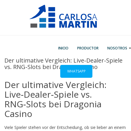
Skip
to
content
INICIO
PRODUCTOR
NOSOTROS
Der ultimative Vergleich: Live‑Dealer‑Spiele
vs. RNG‑Slots bei Dragonia Casino
WHATSAPP
Der ultimative Vergleich:
Live‑Dealer‑Spiele vs.
RNG‑Slots bei Dragonia
Casino
Viele Spieler stehen vor der Entscheidung, ob sie lieber an einem