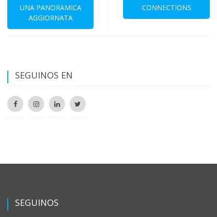
UNA PANORAMICA
CONNECTIONS
AGGIORNATA
SEGUINOS EN
SEGUINOS