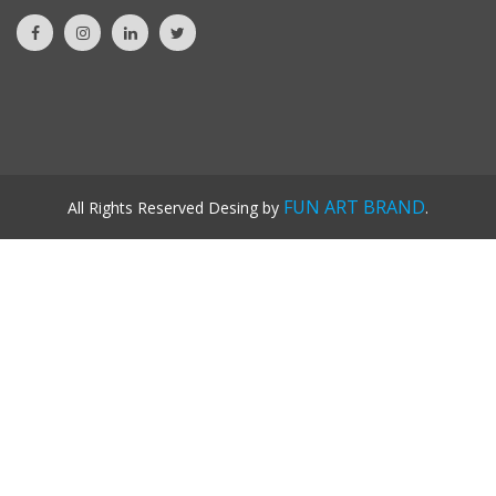
FUN ART BRAND
All Rights Reserved
Desing by
.