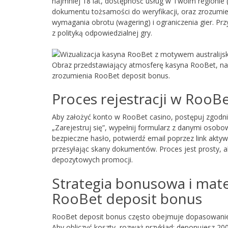
najmniej 18 lat, dostępność usług w Twoim regionie
dokumentu tożsamości do weryfikacji, oraz zrozumi
wymagania obrotu (wagering) i ograniczenia gier. Prz
z polityką odpowiedzialnej gry.
Obraz przedstawiający atmosferę kasyna RooBet, naw
zrozumienia RooBet deposit bonus.
Proces rejestracji w RooB
Aby założyć konto w RooBet casino, postępuj zgodnie z
„Zarejestruj się”, wypełnij formularz z danymi osobo
bezpieczne hasło, potwierdź email poprzez link aktyw
przesyłając skany dokumentów. Proces jest prosty, a
depozytowych promocji.
Strategia bonusowa i mate
RooBet deposit bonus
RooBet deposit bonus często obejmuje dopasowanie
Aby obliczyć koszty, rozważ przykład: deponujesz 200 