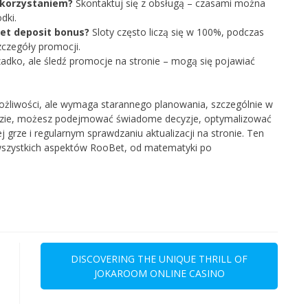
wykorzystaniem?
Skontaktuj się z obsługą – czasami można
dki.
oBet deposit bonus?
Sloty często liczą się w 100%, podczas
czegóły promocji.
adko, ale śledź promocje na stronie – mogą się pojawiać
żliwości, ale wymaga starannego planowania, szczególnie w
nalizie, możesz podejmować świadome decyzje, optymalizować
 grze i regularnym sprawdzaniu aktualizacji na stronie. Ten
 wszystkich aspektów RooBet, od matematyki po
DISCOVERING THE UNIQUE THRILL OF
JOKAROOM ONLINE CASINO