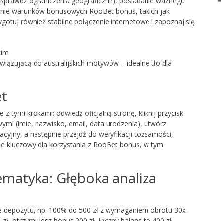
 (sprawdź ograniczenia geograficzne), posiadanie ważnego
enie warunków bonusowych RooBet bonus, takich jak
ygotuj również stabilne połączenie internetowe i zapoznaj się
iązującą do australijskich motywów – idealne tło dla
et
 tymi krokami: odwiedź oficjalną stronę, kliknij przycisk
wymi (imiе, nazwisko, email, data urodzenia), utwórz
acyjny, a następnie przejdź do weryfikacji tożsamości,
le kluczowy dla korzystania z RooBet bonus, w tym
matyka: Głęboka analiza
 depozytu, np. 100% do 500 zł z wymaganiem obrotu 30x.
zł, otrzymujesz bonus 200 zł, łączny balans to 400 zł.