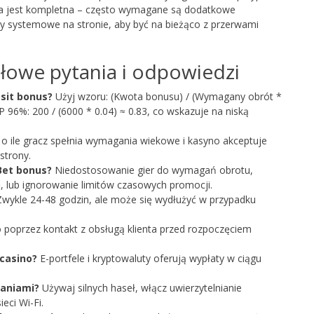
nta jest kompletna – często wymagane są dodatkowe
y systemowe na stronie, aby być na bieżąco z przerwami
łowe pytania i odpowiedzi
osit bonus?
Użyj wzoru: (Kwota bonusu) / (Wymagany obrót *
TP 96%: 200 / (6000 * 0.04) ≈ 0.83, co wskazuje na niską
 o ile gracz spełnia wymagania wiekowe i kasyno akceptuje
strony.
oBet bonus?
Niedostosowanie gier do wymagań obrotu,
, lub ignorowanie limitów czasowych promocji.
wykle 24-48 godzin, ale może się wydłużyć w przypadku
 poprzez kontakt z obsługą klienta przed rozpoczęciem
 casino?
E-portfele i kryptowaluty oferują wypłaty w ciągu
maniami?
Używaj silnych haseł, włącz uwierzytelnianie
eci Wi-Fi.