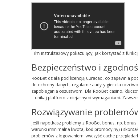
Film instruktażowy pokazujący, jak korzystać z funk
Bezpieczeństwo i zgodność
RooBet działa pod licencją Curacao, co zapewnia pod
do ochrony danych, regularne audyty gier dla uczciwo
zapobiegania oszustwom. Dla RooBet casino, kluczo
– unikaj platform z niejasnymi wymaganiami. Zawsze g
Rozwiązywanie problemów:
Jeśli napotkasz problemy z RooBet bonus, np. bonus 
warunki (minimalna kwota, kod promocyjny) i skontakt
problemów z logowaniem: wyczyść cache przeglądarki