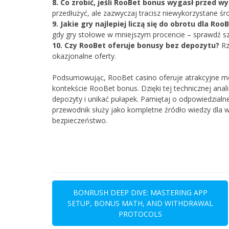
8. Co zrobić, jeśli RooBet bonus wygasł przed 
przedłużyć, ale zazwyczaj tracisz niewykorzystane śro
9. Jakie gry najlepiej liczą się do obrotu dla Ro
gdy gry stołowe w mniejszym procencie – sprawdź sz
10. Czy RooBet oferuje bonusy bez depozytu?
Rz
okazjonalne oferty.
Podsumowując, RooBet casino oferuje atrakcyjne mo
kontekście RooBet bonus. Dzięki tej technicznej a
depozyty i unikać pułapek. Pamiętaj o odpowiedzialnej
przewodnik służy jako kompletne źródło wiedzy dla
bezpieczeństwo.
Navegación
de
BONRUSH DEEP DIVE: MASTERING APP
SETUP, BONUS MATH, AND WITHDRAWAL
entradas
PROTOCOLS