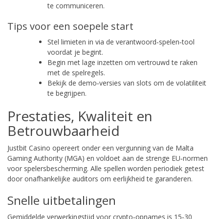
te communiceren.
Tips voor een soepele start
Stel limieten in via de verantwoord‑spelen‑tool
voordat je begint.
Begin met lage inzetten om vertrouwd te raken
met de spelregels.
Bekijk de demo‑versies van slots om de volatiliteit
te begrijpen.
Prestaties, Kwaliteit en
Betrouwbaarheid
Justbit Casino opereert onder een vergunning van de Malta
Gaming Authority (MGA) en voldoet aan de strenge EU‑normen
voor spelersbescherming. Alle spellen worden periodiek getest
door onafhankelijke auditors om eerlijkheid te garanderen.
Snelle uitbetalingen
Gemiddelde verwerkingstijd voor crypto‑opnames is 15‑30