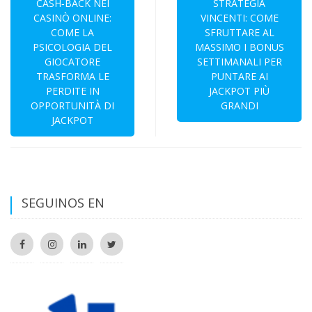
de
CASH‑BACK NEI
STRATEGIA
CASINÒ ONLINE:
VINCENTI: COME
entradas
COME LA
SFRUTTARE AL
PSICOLOGIA DEL
MASSIMO I BONUS
GIOCATORE
SETTIMANALI PER
TRASFORMA LE
PUNTARE AI
PERDITE IN
JACKPOT PIÙ
OPPORTUNITÀ DI
GRANDI
JACKPOT
SEGUINOS EN