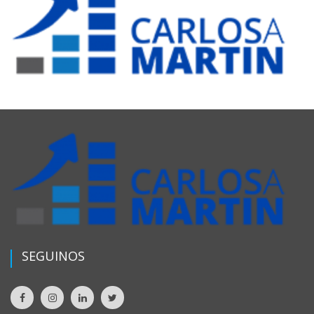
SEGUINOS