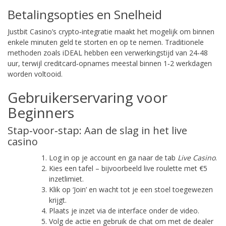
Betalingsopties en Snelheid
Justbit Casino’s crypto‑integratie maakt het mogelijk om binnen
enkele minuten geld te storten en op te nemen. Traditionele
methoden zoals iDEAL hebben een verwerkingstijd van 24‑48
uur, terwijl creditcard‑opnames meestal binnen 1‑2 werkdagen
worden voltooid.
Gebruikerservaring voor
Beginners
Stap‑voor‑stap: Aan de slag in het live
casino
Log in op je account en ga naar de tab
Live Casino
.
Kies een tafel – bijvoorbeeld live roulette met €5
inzetlimiet.
Klik op ‘Join’ en wacht tot je een stoel toegewezen
krijgt.
Plaats je inzet via de interface onder de video.
Volg de actie en gebruik de chat om met de dealer