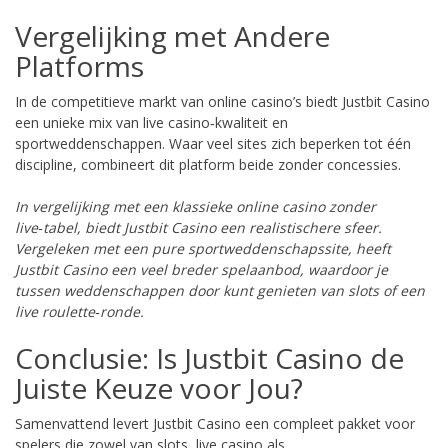
Vergelijking met Andere
Platforms
In de competitieve markt van online casino’s biedt Justbit Casino
een unieke mix van live casino‑kwaliteit en
sportweddenschappen. Waar veel sites zich beperken tot één
discipline, combineert dit platform beide zonder concessies.
In vergelijking met een klassieke online casino zonder
live‑tabel, biedt Justbit Casino een realistischere sfeer.
Vergeleken met een pure sportweddenschapssite, heeft
Justbit Casino een veel breder spelaanbod, waardoor je
tussen weddenschappen door kunt genieten van slots of een
live roulette‑ronde.
Conclusie: Is Justbit Casino de
Juiste Keuze voor Jou?
Samenvattend levert Justbit Casino een compleet pakket voor
spelers die zowel van slots, live casino als