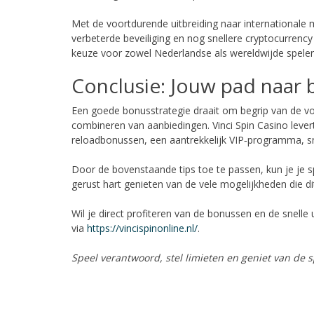
Met de voortdurende uitbreiding naar internationale ma
verbeterde beveiliging en nog snellere cryptocurrency
keuze voor zowel Nederlandse als wereldwijde speler
Conclusie: Jouw pad naar
Een goede bonusstrategie draait om begrip van de voo
combineren van aanbiedingen. Vinci Spin Casino levert
reloadbonussen, een aantrekkelijk VIP‑programma, sne
Door de bovenstaande tips toe te passen, kun je je 
gerust hart genieten van de vele mogelijkheden die dit
Wil je direct profiteren van de bonussen en de snelle 
via
https://vincispinonline.nl/
.
Speel verantwoord, stel limieten en geniet van de