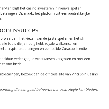
rkten blijft het casino investeren in nieuwe spellen,
 betalingen. Dit maakt het platform tot een aantrekkelijke
s.
 bonussucces
rwaarden, het kiezen van de juiste spellen en het slim
 alle tools die je nodig hebt: royale welkomst‑ en
lle crypto‑uitbetalingen en een solide Curaçao licentie.
speelduur verlengen, je winstkansen vergroten en met een
 casino biedt.
uitbetalingen, bezoek dan de officiële site van Vinci Spin Casino
 spanning die een goed beheerde bonusstrategie kan bieden.