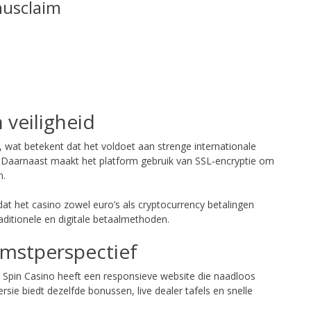
nusclaim
 veiligheid
, wat betekent dat het voldoet aan strenge internationale
. Daarnaast maakt het platform gebruik van SSL‑encryptie om
n.
dat het casino zowel euro’s als cryptocurrency betalingen
raditionele en digitale betaalmethoden.
omstperspectief
i Spin Casino heeft een responsieve website die naadloos
sie biedt dezelfde bonussen, live dealer tafels en snelle