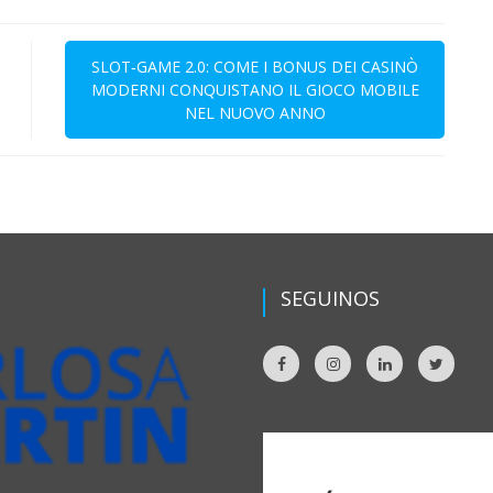
SLOT‑GAME 2.0: COME I BONUS DEI CASINÒ
MODERNI CONQUISTANO IL GIOCO MOBILE
NEL NUOVO ANNO
SEGUINOS