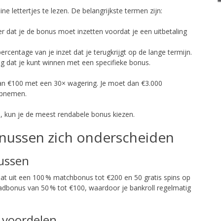
ne lettertjes te lezen. De belangrijkste termen zijn:
r dat je de bonus moet inzetten voordat je een uitbetaling
rcentage van je inzet dat je terugkrijgt op de lange termijn.
g dat je kunt winnen met een specifieke bonus.
an €100 met een 30× wagering. Je moet dan €3.000
 opnemen.
jl, kun je de meest rendabele bonus kiezen.
onussen zich onderscheiden
ussen
aat uit een 100 % matchbonus tot €200 en 50 gratis spins op
loadbonus van 50 % tot €100, waardoor je bankroll regelmatig
 voordelen