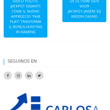
de
GIOCO PULITO,
DE ULTIEME GIDS
JACKPOT GIGANTI:
VOOR
entradas
COME IL NUOVO
JACKPOT‑JAGERS BIJ
APPROCCIO “FAIR
KROON CASINO
PLAY” TRASFORMA
IL BONUS‑HUNTING
IN IGAMING
SEGUINOS EN