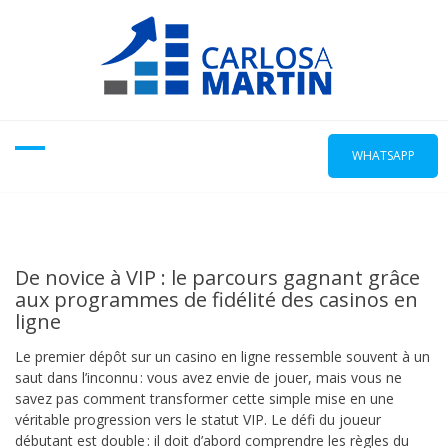
Skip
to
content
WHATSAPP
De novice à VIP : le parcours gagnant grâce
aux programmes de fidélité des casinos en
ligne
Le premier dépôt sur un casino en ligne ressemble souvent à un
saut dans l’inconnu : vous avez envie de jouer, mais vous ne
savez pas comment transformer cette simple mise en une
véritable progression vers le statut VIP. Le défi du joueur
débutant est double : il doit d’abord comprendre les règles du