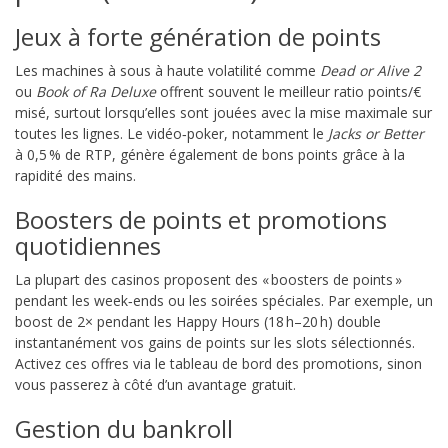
Jeux à forte génération de points
Les machines à sous à haute volatilité comme
Dead or Alive 2
ou
Book of Ra Deluxe
offrent souvent le meilleur ratio points/€
misé, surtout lorsqu’elles sont jouées avec la mise maximale sur
toutes les lignes. Le vidéo‑poker, notamment le
Jacks or Better
à 0,5 % de RTP, génère également de bons points grâce à la
rapidité des mains.
Boosters de points et promotions
quotidiennes
La plupart des casinos proposent des « boosters de points »
pendant les week‑ends ou les soirées spéciales. Par exemple, un
boost de 2× pendant les Happy Hours (18 h–20 h) double
instantanément vos gains de points sur les slots sélectionnés.
Activez ces offres via le tableau de bord des promotions, sinon
vous passerez à côté d’un avantage gratuit.
Gestion du bankroll