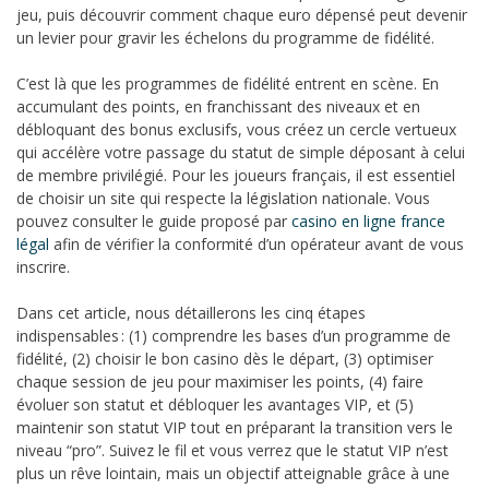
jeu, puis découvrir comment chaque euro dépensé peut devenir
un levier pour gravir les échelons du programme de fidélité.
C’est là que les programmes de fidélité entrent en scène. En
accumulant des points, en franchissant des niveaux et en
débloquant des bonus exclusifs, vous créez un cercle vertueux
qui accélère votre passage du statut de simple déposant à celui
de membre privilégié. Pour les joueurs français, il est essentiel
de choisir un site qui respecte la législation nationale. Vous
pouvez consulter le guide proposé par
casino en ligne france
légal
afin de vérifier la conformité d’un opérateur avant de vous
inscrire.
Dans cet article, nous détaillerons les cinq étapes
indispensables : (1) comprendre les bases d’un programme de
fidélité, (2) choisir le bon casino dès le départ, (3) optimiser
chaque session de jeu pour maximiser les points, (4) faire
évoluer son statut et débloquer les avantages VIP, et (5)
maintenir son statut VIP tout en préparant la transition vers le
niveau “pro”. Suivez le fil et vous verrez que le statut VIP n’est
plus un rêve lointain, mais un objectif atteignable grâce à une