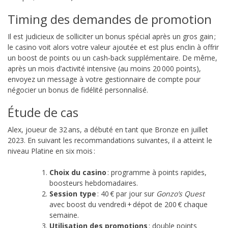
Timing des demandes de promotion
Il est judicieux de solliciter un bonus spécial après un gros gain ;
le casino voit alors votre valeur ajoutée et est plus enclin à offrir
un boost de points ou un cash‑back supplémentaire. De même,
après un mois d’activité intensive (au moins 20 000 points),
envoyez un message à votre gestionnaire de compte pour
négocier un bonus de fidélité personnalisé.
Étude de cas
Alex, joueur de 32 ans, a débuté en tant que Bronze en juillet
2023. En suivant les recommandations suivantes, il a atteint le
niveau Platine en six mois :
Choix du casino
: programme à points rapides,
boosteurs hebdomadaires.
Session type
: 40 € par jour sur
Gonzo’s Quest
avec boost du vendredi + dépot de 200 € chaque
semaine.
Utilisation des promotions
: double points