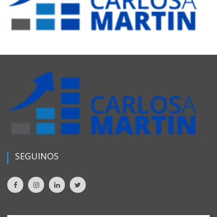
SEGUINOS