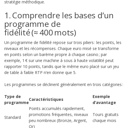
stratégie méthodique.
1. Comprendre les bases d’un
programme de
fidélité (≈ 400 mots)
Un programme de fidélité repose sur trois piliers : les points, les
niveaux et les récompenses. Chaque euro misé se transforme
en points selon un barème propre à chaque casino ; par
exemple, 1 € sur une machine à sous à haute volatilité peut
rapporter 10 points, tandis que le même euro placé sur un jeu
de table à faible RTP n’en donne que 5.
Les programmes se déclinent généralement en trois catégories :
Type de
Exemple
Caractéristiques
programme
d’avantage
Points accumulés rapidement,
promotions fréquentes, niveaux
Tours gratuits
Standard
peu nombreux (Bronze, Argent,
chaque mois
Or)