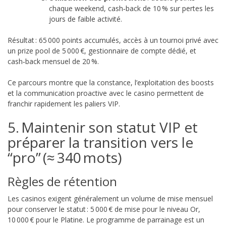
chaque weekend, cash‑back de 10 % sur pertes les
jours de faible activité.
Résultat : 65 000 points accumulés, accès à un tournoi privé avec
un prize pool de 5 000 €, gestionnaire de compte dédié, et
cash‑back mensuel de 20 %.
Ce parcours montre que la constance, l’exploitation des boosts
et la communication proactive avec le casino permettent de
franchir rapidement les paliers VIP.
5. Maintenir son statut VIP et
préparer la transition vers le
“pro” (≈ 340 mots)
Règles de rétention
Les casinos exigent généralement un volume de mise mensuel
pour conserver le statut : 5 000 € de mise pour le niveau Or,
10 000 € pour le Platine. Le programme de parrainage est un