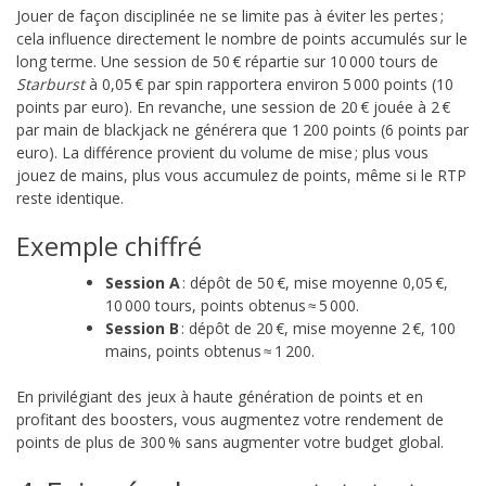
Jouer de façon disciplinée ne se limite pas à éviter les pertes ;
cela influence directement le nombre de points accumulés sur le
long terme. Une session de 50 € répartie sur 10 000 tours de
Starburst
à 0,05 € par spin rapportera environ 5 000 points (10
points par euro). En revanche, une session de 20 € jouée à 2 €
par main de blackjack ne générera que 1 200 points (6 points par
euro). La différence provient du volume de mise ; plus vous
jouez de mains, plus vous accumulez de points, même si le RTP
reste identique.
Exemple chiffré
Session A
: dépôt de 50 €, mise moyenne 0,05 €,
10 000 tours, points obtenus ≈ 5 000.
Session B
: dépôt de 20 €, mise moyenne 2 €, 100
mains, points obtenus ≈ 1 200.
En privilégiant des jeux à haute génération de points et en
profitant des boosters, vous augmentez votre rendement de
points de plus de 300 % sans augmenter votre budget global.