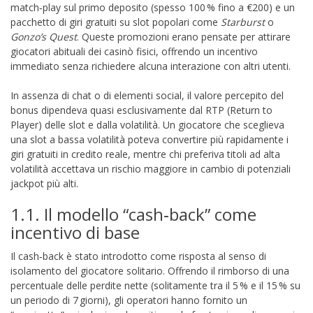
match‑play sul primo deposito (spesso 100 % fino a €200) e un
pacchetto di giri gratuiti su slot popolari come
Starburst
o
Gonzo’s Quest
. Queste promozioni erano pensate per attirare
giocatori abituali dei casinò fisici, offrendo un incentivo
immediato senza richiedere alcuna interazione con altri utenti.
In assenza di chat o di elementi social, il valore percepito del
bonus dipendeva quasi esclusivamente dal RTP (Return to
Player) delle slot e dalla volatilità. Un giocatore che sceglieva
una slot a bassa volatilità poteva convertire più rapidamente i
giri gratuiti in credito reale, mentre chi preferiva titoli ad alta
volatilità accettava un rischio maggiore in cambio di potenziali
jackpot più alti.
1.1. Il modello “cash‑back” come
incentivo di base
Il cash‑back è stato introdotto come risposta al senso di
isolamento del giocatore solitario. Offrendo il rimborso di una
percentuale delle perdite nette (solitamente tra il 5 % e il 15 % su
un periodo di 7 giorni), gli operatori hanno fornito un