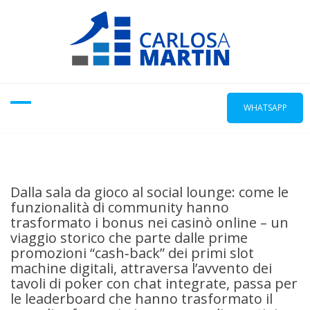
Skip
to
content
WHATSAPP
Dalla sala da gioco al social lounge: come le
funzionalità di community hanno
trasformato i bonus nei casinò online – un
viaggio storico che parte dalle prime
promozioni “cash‑back” dei primi slot
machine digitali, attraversa l’avvento dei
tavoli di poker con chat integrate, passa per
le leaderboard che hanno trasformato il