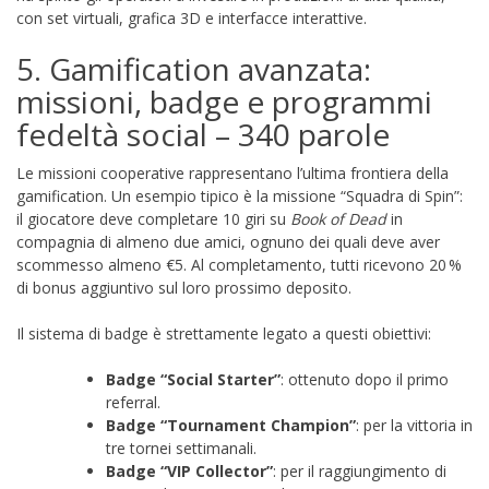
con set virtuali, grafica 3D e interfacce interattive.
5. Gamification avanzata:
missioni, badge e programmi
fedeltà social – 340 parole
Le missioni cooperative rappresentano l’ultima frontiera della
gamification. Un esempio tipico è la missione “Squadra di Spin”:
il giocatore deve completare 10 giri su
Book of Dead
in
compagnia di almeno due amici, ognuno dei quali deve aver
scommesso almeno €5. Al completamento, tutti ricevono 20 %
di bonus aggiuntivo sul loro prossimo deposito.
Il sistema di badge è strettamente legato a questi obiettivi:
Badge “Social Starter”
: ottenuto dopo il primo
referral.
Badge “Tournament Champion”
: per la vittoria in
tre tornei settimanali.
Badge “VIP Collector”
: per il raggiungimento di