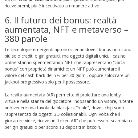
riceve premi, più è incentivato a rimanere attivo.
6. Il futuro dei bonus: realtà
aumentata, NFT e metaverso –
380 parole
Le tecnologie emergenti aprono scenari dove i bonus non sono
più solo crediti o giri gratuiti, ma oggetti digitali unici. I casino
online stanno sperimentando NFT che rappresentano “carta
bonus” con proprietà dinamiche: un NFT può aumentare il
valore del cash‑back del 5 % per 30 giorni, oppure sbloccare un
jackpot progressivo solo per il possessore.
La realtà aumentata (AR) permette di proiettare una lobby
virtuale nella stanza del giocatore: indossando un visore, l’utente
può vedere una tavola da blackjack “reale”, dove i chip sono
rappresentati da oggetti 3D collezionabili. Ogni volta che il
giocatore vince, riceve un “token AR” che può essere scambiato
per giri gratuiti o per sconti su depositi in bitcoin.