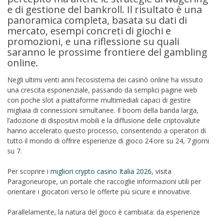
e di gestione del bankroll. Il risultato è una
panoramica completa, basata su dati di
mercato, esempi concreti di giochi e
promozioni, e una riflessione su quali
saranno le prossime frontiere del gambling
online.
Negli ultimi venti anni l’ecosistema dei casinò online ha vissuto
una crescita esponenziale, passando da semplici pagine web
con poche slot a piattaforme multimediali capaci di gestire
migliaia di connessioni simultanee. Il boom della banda larga,
l’adozione di dispositivi mobili e la diffusione delle criptovalute
hanno accelerato questo processo, consentendo a operatori di
tutto il mondo di offrire esperienze di gioco 24 ore su 24, 7 giorni
su 7.
Per scoprire i
migliori crypto casino Italia 2026
, visita
Paragoneurope, un portale che raccoglie informazioni utili per
orientare i giocatori verso le offerte più sicure e innovative.
Parallelamente, la natura del gioco è cambiata: da esperienze