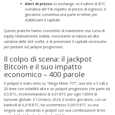
Alert di prezzo
su exchange: se il valore di BTC
scendeva del 5 % rispetto al prezzo di ingresso, il
giocatore convertiva una parte in tether per
stabilizzare il capitale.
Queste pratiche hanno consentito di mantenere una curva di
equity relativamente stabile, nonostante la natura ad alta
varianza delle slot scelte, e di preservare il capitale necessario
per puntare sul jackpot progressivo.
Il colpo di scena: il jackpot
Bitcoin e il suo impatto
economico – 400 parole
Il jackpot è stato vinto su “Mega Miner 777”, una slot a 5 rulli e
20 linee con volatilità alta e un jackpot progressivo che parte da
0,5 BTC, incrementandosi di 0,01 BTC per ogni 1 000 € di
turnover globale. Il 12 marzo 2024, il nostro giocatore, con un
bankroll di 0,018 BTC, ha scommesso 0,0015 BTC su una
singola spin, attivando il jackpot con una combinazione di tre