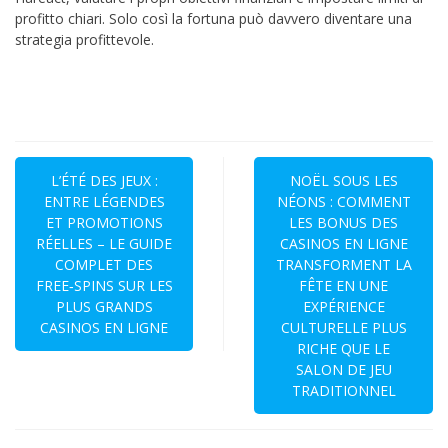
profitto chiari. Solo così la fortuna può davvero diventare una
strategia profittevole.
Navegación
de
L’ÉTÉ DES JEUX :
NOËL SOUS LES
ENTRE LÉGENDES
NÉONS : COMMENT
entradas
ET PROMOTIONS
LES BONUS DES
RÉELLES – LE GUIDE
CASINOS EN LIGNE
COMPLET DES
TRANSFORMENT LA
FREE‑SPINS SUR LES
FÊTE EN UNE
PLUS GRANDS
EXPÉRIENCE
CASINOS EN LIGNE
CULTURELLE PLUS
RICHE QUE LE
SALON DE JEU
TRADITIONNEL