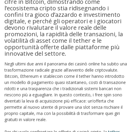
cifre in Bitcoin, dimostrando come
l’ecosistema cripto stia ridisegnando i
confini tra gioco d’azzardo e investimento
digitale, e perché gli operatori e i giocatori
devono rivalutare il valore reale delle
promozioni, la rapidità delle transazioni, la
volatilità di asset come il tether e le
opportunità offerte dalle piattaforme più
innovative del settore.
Negli ultimi due anni il panorama dei casinò online ha subito una
trasformazione radicale grazie all’avvento delle criptovalute.
Bitcoin, Ethereum e stablecoin come il tether hanno introdotto
un modello di pagamento quasi istantaneo, costi di transazione
ridotti e una trasparenza che i tradizionali sistemi bancari non
riescono più a eguagliare. In questo contesto, i free spin sono
diventati la leva di acquisizione più efficace: un’offerta che
permette al nuovo utente di provare una slot senza rischiare il
proprio capitale, ma con la possibilità di trasformare quei giri
gratuiti in valore reale.
Per chi vuole confrontare le offerte di casinò cripto, la
tether