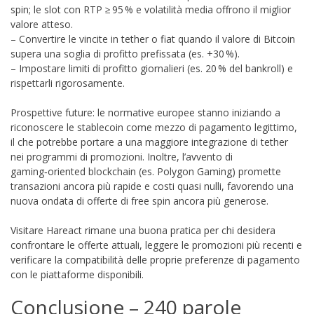
spin; le slot con RTP ≥ 95 % e volatilità media offrono il miglior
valore atteso.
– Convertire le vincite in tether o fiat quando il valore di Bitcoin
supera una soglia di profitto prefissata (es. +30 %).
– Impostare limiti di profitto giornalieri (es. 20 % del bankroll) e
rispettarli rigorosamente.
Prospettive future: le normative europee stanno iniziando a
riconoscere le stablecoin come mezzo di pagamento legittimo,
il che potrebbe portare a una maggiore integrazione di tether
nei programmi di promozioni. Inoltre, l’avvento di
gaming‑oriented blockchain (es. Polygon Gaming) promette
transazioni ancora più rapide e costi quasi nulli, favorendo una
nuova ondata di offerte di free spin ancora più generose.
Visitare Hareact rimane una buona pratica per chi desidera
confrontare le offerte attuali, leggere le promozioni più recenti e
verificare la compatibilità delle proprie preferenze di pagamento
con le piattaforme disponibili.
Conclusione – 240 parole