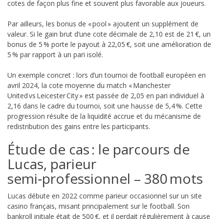
cotes de façon plus fine et souvent plus favorable aux joueurs.
Par ailleurs, les bonus de « pool » ajoutent un supplément de
valeur. Si le gain brut d’une cote décimale de 2,10 est de 21 €, un
bonus de 5 % porte le payout à 22,05 €, soit une amélioration de
5 % par rapport à un pari isolé.
Un exemple concret : lors d’un tournoi de football européen en
avril 2024, la cote moyenne du match « Manchester
United vs Leicester City » est passée de 2,05 en pari individuel à
2,16 dans le cadre du tournoi, soit une hausse de 5,4 %. Cette
progression résulte de la liquidité accrue et du mécanisme de
redistribution des gains entre les participants.
Étude de cas : le parcours de
Lucas, parieur
semi‑professionnel – 380 mots
Lucas débute en 2022 comme parieur occasionnel sur un site
casino français, misant principalement sur le football. Son
bankroll initiale était de 500 €, et il perdait régulièrement à cause