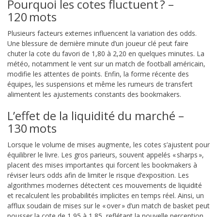
Pourquoi les cotes fluctuent ? –
120 mots
Plusieurs facteurs externes influencent la variation des odds.
Une blessure de dernière minute d’un joueur clé peut faire
chuter la cote du favori de 1,80 à 2,20 en quelques minutes. La
météo, notamment le vent sur un match de football américain,
modifie les attentes de points. Enfin, la forme récente des
équipes, les suspensions et même les rumeurs de transfert
alimentent les ajustements constants des bookmakers.
L’effet de la liquidité du marché –
130 mots
Lorsque le volume de mises augmente, les cotes s’ajustent pour
équilibrer le livre. Les gros parieurs, souvent appelés « sharps »,
placent des mises importantes qui forcent les bookmakers à
réviser leurs odds afin de limiter le risque d’exposition. Les
algorithmes modernes détectent ces mouvements de liquidité
et recalculent les probabilités implicites en temps réel. Ainsi, un
afflux soudain de mises sur le « over » d’un match de basket peut
pousser la cote de 1,95 à 1,85, reflétant la nouvelle perception