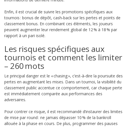
Enfin, il est crucial de suivre les promotions spécifiques aux
tournois : bonus de dépôt, cash‑back sur les pertes et points de
classement bonus. En combinant ces éléments, les joueurs
peuvent augmenter leur rendement global de 12 % à 18 % par
rapport à un pari isolé.
Les risques spécifiques aux
tournois et comment les limiter
– 260 mots
Le principal danger est le « chasing », c’est‑à‑dire la poursuite des
pertes en augmentant les mises. Dans un tournoi, la visibilité du
classement public accentue ce comportement, car chaque perte
est immédiatement comparée aux performances des
adversaires.
Pour contrer ce risque, il est recommandé d’instaurer des limites
de mise par round : ne jamais dépasser 10 % de la bankroll
allouée à la phase en cours. De plus, programmer des pauses