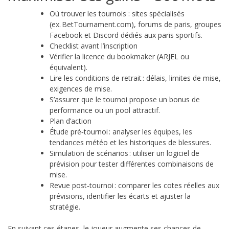
Où trouver les tournois : sites spécialisés
(ex. BetTournament.com), forums de paris, groupes
Facebook et Discord dédiés aux paris sportifs.
Checklist avant l’inscription
Vérifier la licence du bookmaker (ARJEL ou
équivalent).
Lire les conditions de retrait : délais, limites de mise,
exigences de mise.
S’assurer que le tournoi propose un bonus de
performance ou un pool attractif.
Plan d’action
Étude pré‑tournoi : analyser les équipes, les
tendances météo et les historiques de blessures.
Simulation de scénarios : utiliser un logiciel de
prévision pour tester différentes combinaisons de
mise.
Revue post‑tournoi : comparer les cotes réelles aux
prévisions, identifier les écarts et ajuster la
stratégie.
En suivant ces étapes, le joueur augmente ses chances de