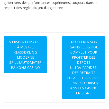
guider vers des performances supérieures, toujours dans le
respect des règles du jeu d’argent réel.
Navegación
de
5 EKSPERTTIPS FOR
ACCÉLÉRER VOS
Å MESTRE
GAINS : LE GUIDE
entradas
KLASSISKE OG
COMPLET POUR
MODERNE
PROFITER DES
SPILLEAUTOMATER
DÉPÔTS
PÅ KONG CASINO
ULTRA‑RAPIDES,
DES RETRAITS
ÉCLAIR ET DES FREE
SPINS SÉCURISÉS
DANS LES CASINOS
EN LIGNE