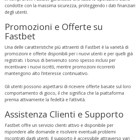
condotte con la massima sicurezza, proteggendo i dati finanziari
degli utenti.
Promozioni e Offerte su
Fastbet
Una delle caratteristiche più attraenti di Fastbet è la varietà di
promozioni e offerte disponibili per i nuovi utenti e per quelli già
registrati. I bonus di benvenuto sono spesso inclusi per
incentivare i nuovi iscritti, mentre promozioni ricorrenti
mantengono alto l’interesse continuativo.
Gli utenti possono aspettarsi di ricevere offerte basate sul loro
comportamento di gioco, il che significa che la piattaforma
premia attivamente la fedeltà e l’attività.
Assistenza Clienti e Supporto
Fastbet offre un servizio clienti attivo e disponibile per
rispondere alle domande e risolvere eventuali problemi
riscontrati dagli utenti. Il supporto è accessibile attraverso vari