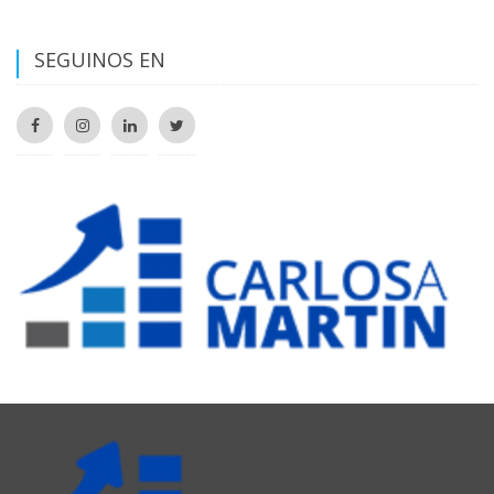
SEGUINOS EN