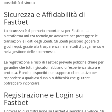
possibilità di vincita.
Sicurezza e Affidabilità di
Fastbet
La sicurezza è di primaria importanza per Fastbet. La
piattaforma utilizza tecnologie avanzate per proteggere le
transazioni e i dati degli utenti. Gli utenti possono godere di
giochi equi, grazie alla trasparenza nei metodi di pagamento e
nella gestione delle scommesse.
La registrazione e l’uso di Fastbet prevede politiche chiare per
garantire che tutti i giocatori abbiano un’esperienza sicura e
protetta. È anche disponibile un supporto clienti attivo per
rispondere a qualsiasi dubbio o difficoltà che gli utenti
potrebbero incontrare.
Registrazione e Login su
Fastbet
Il processo di registrazione su Fastbet è semplice e veloce. Gli