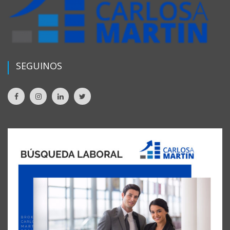
SEGUINOS