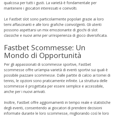
qualcosa per tutti i gusti. La varietà è fondamentale per
mantenere i giocatori interessati e coinvolti.
Le Fastbet slot sono particolarmente popolari grazie ai loro
temi affascinanti e alle loro grafiche coinvolgenti. Gli utenti
possono aspettarsi un mix emozionante di giochi di slot
classiche e nuovi arrivi per un’esperienza di gioco diversificata.
Fastbet Scommesse: Un
Mondo di Opportunità
Per gli appassionati di scommesse sportive, Fastbet
scommesse offre un’ampia varietà di eventi sportivi sui quali è
possibile piazzare scommesse. Dalle partite di calcio ai tornei di
tennis, le opzioni sono praticamente infinite. La struttura delle
scommesse è progettata per essere semplice e accessibile,
anche per i nuovi arrivati.
Inoltre, Fastbet offre aggiornamenti in tempo reale e statistiche
degli eventi, consentendo ai giocatori di prendere decisioni
informate durante le loro scommesse, migliorando così le loro