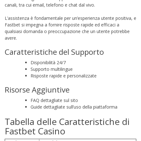
canali, tra cui email, telefono e chat dal vivo.
L’assistenza è fondamentale per un’esperienza utente positiva, e
Fastbet si impegna a fornire risposte rapide ed efficaci a
qualsiasi domanda o preoccupazione che un utente potrebbe
avere.
Caratteristiche del Supporto
Disponibilità 24/7
Supporto multilingue
Risposte rapide e personalizzate
Risorse Aggiuntive
FAQ dettagliate sul sito
Guide dettagliate sull’uso della piattaforma
Tabella delle Caratteristiche di
Fastbet Casino