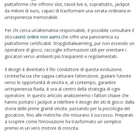
piattaforme che offrono slot, tavoli live e, soprattutto, jackpot
da milioni di euro, capaci di trasformare una serata ordinaria in
un’esperienza memorabile.
Per chi cerca un’alternativa responsabile, è possibile consultare il
sito
casinò online non aams
che offre una panoramica su
piattaforme certificabili. Stopglobalwarming, pur non essendo un
operatore di gioco, raccoglie informazioni utili per orientare i
giocatori verso ambienti più trasparenti e regolamentati.
Il design è diventato il filo conduttore di questa evoluzione.
Un’interfaccia che sappia catturare l’attenzione, guidare l’utente
verso le opportunità di vincita e, al contempo, garantire
un’esperienza fluida, è ora al centro della strategia di ogni
operatore. In questo articolo analizzeremo i fattori chiave che
hanno portato i jackpot a ridefinire il design dei siti di gioco: dalla
storia delle prime grandi vincite, passando per la psicologia del
giocatore, fino alle metriche che misurano il successo. Preparati
a scoprire come l’innovazione ha trasformato un semplice
premio in un vero motore di crescita.