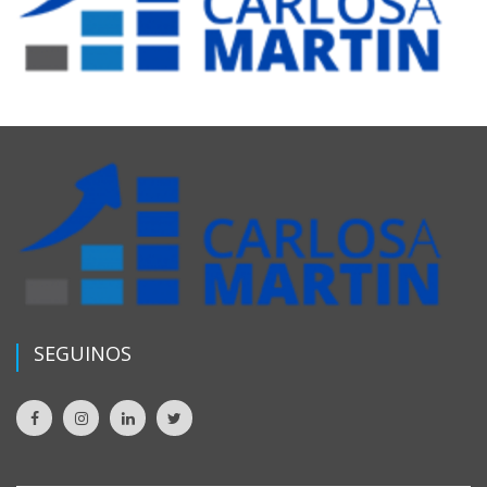
SEGUINOS