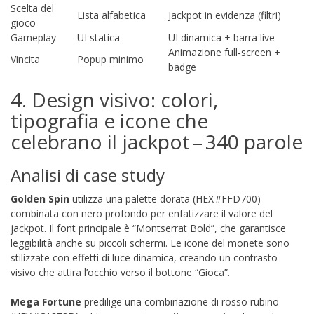
Scelta del
Lista alfabetica
Jackpot in evidenza (filtri)
gioco
Gameplay
UI statica
UI dinamica + barra live
Animazione full‑screen +
Vincita
Popup minimo
badge
4. Design visivo: colori,
tipografia e icone che
celebrano il jackpot – 340 parole
Analisi di case study
Golden Spin
utilizza una palette dorata (HEX #FFD700)
combinata con nero profondo per enfatizzare il valore del
jackpot. Il font principale è “Montserrat Bold”, che garantisce
leggibilità anche su piccoli schermi. Le icone del monete sono
stilizzate con effetti di luce dinamica, creando un contrasto
visivo che attira l’occhio verso il bottone “Gioca”.
Mega Fortune
predilige una combinazione di rosso rubino