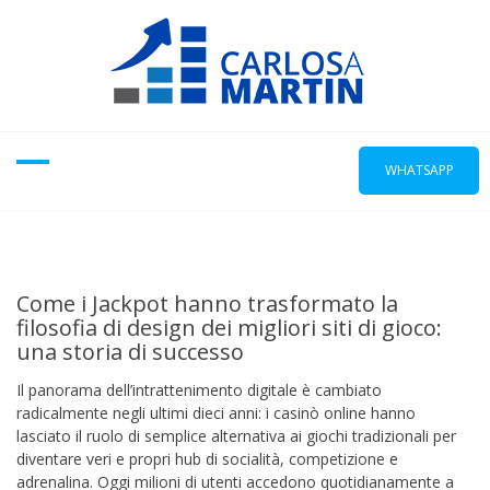
Skip
to
content
WHATSAPP
Come i Jackpot hanno trasformato la
filosofia di design dei migliori siti di gioco:
una storia di successo
Il panorama dell’intrattenimento digitale è cambiato
radicalmente negli ultimi dieci anni: i casinò online hanno
lasciato il ruolo di semplice alternativa ai giochi tradizionali per
diventare veri e propri hub di socialità, competizione e
adrenalina. Oggi milioni di utenti accedono quotidianamente a