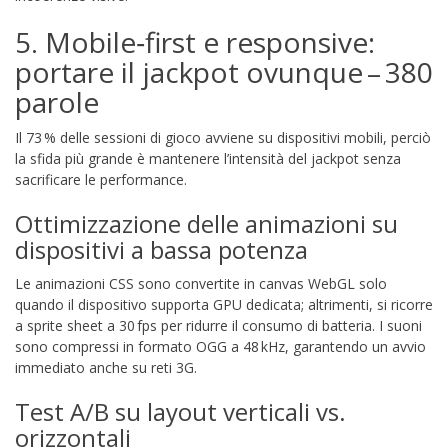
5. Mobile‑first e responsive:
portare il jackpot ovunque – 380
parole
Il 73 % delle sessioni di gioco avviene su dispositivi mobili, perciò
la sfida più grande è mantenere l’intensità del jackpot senza
sacrificare le performance.
Ottimizzazione delle animazioni su
dispositivi a bassa potenza
Le animazioni CSS sono convertite in canvas WebGL solo
quando il dispositivo supporta GPU dedicata; altrimenti, si ricorre
a sprite sheet a 30 fps per ridurre il consumo di batteria. I suoni
sono compressi in formato OGG a 48 kHz, garantendo un avvio
immediato anche su reti 3G.
Test A/B su layout verticali vs.
orizzontali