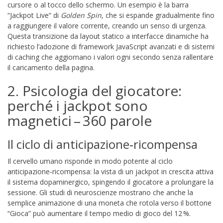
cursore o al tocco dello schermo. Un esempio è la barra
“Jackpot Live” di
Golden Spin
, che si espande gradualmente fino
a raggiungere il valore corrente, creando un senso di urgenza.
Questa transizione da layout statico a interfacce dinamiche ha
richiesto l’adozione di framework JavaScript avanzati e di sistemi
di caching che aggiornano i valori ogni secondo senza rallentare
il caricamento della pagina.
2. Psicologia del giocatore:
perché i jackpot sono
magnetici – 360 parole
Il ciclo di anticipazione‑ricompensa
Il cervello umano risponde in modo potente al ciclo
anticipazione‑ricompensa: la vista di un jackpot in crescita attiva
il sistema dopaminergico, spingendo il giocatore a prolungare la
sessione. Gli studi di neuroscienze mostrano che anche la
semplice animazione di una moneta che rotola verso il bottone
“Gioca” può aumentare il tempo medio di gioco del 12 %.