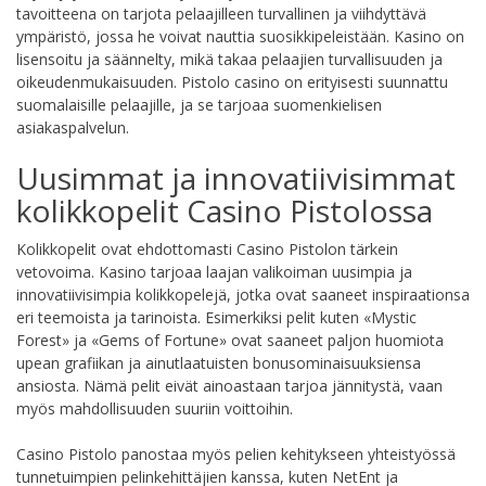
tavoitteena on tarjota pelaajilleen turvallinen ja viihdyttävä
ympäristö, jossa he voivat nauttia suosikkipeleistään. Kasino on
lisensoitu ja säännelty, mikä takaa pelaajien turvallisuuden ja
oikeudenmukaisuuden. Pistolo casino on erityisesti suunnattu
suomalaisille pelaajille, ja se tarjoaa suomenkielisen
asiakaspalvelun.
Uusimmat ja innovatiivisimmat
kolikkopelit Casino Pistolossa
Kolikkopelit ovat ehdottomasti Casino Pistolon tärkein
vetovoima. Kasino tarjoaa laajan valikoiman uusimpia ja
innovatiivisimpia kolikkopelejä, jotka ovat saaneet inspiraationsa
eri teemoista ja tarinoista. Esimerkiksi pelit kuten «Mystic
Forest» ja «Gems of Fortune» ovat saaneet paljon huomiota
upean grafiikan ja ainutlaatuisten bonusominaisuuksiensa
ansiosta. Nämä pelit eivät ainoastaan tarjoa jännitystä, vaan
myös mahdollisuuden suuriin voittoihin.
Casino Pistolo panostaa myös pelien kehitykseen yhteistyössä
tunnetuimpien pelinkehittäjien kanssa, kuten NetEnt ja