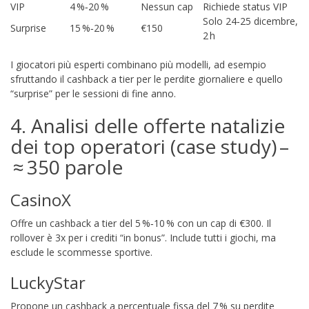
VIP
4 %‑20 %
Nessun cap
Richiede status VIP
Solo 24‑25 dicembre,
Surprise
15 %‑20 %
€150
2 h
I giocatori più esperti combinano più modelli, ad esempio
sfruttando il cashback a tier per le perdite giornaliere e quello
“surprise” per le sessioni di fine anno.
4. Analisi delle offerte natalizie
dei top operatori (case study) –
≈ 350 parole
CasinoX
Offre un cashback a tier del 5 %‑10 % con un cap di €300. Il
rollover è 3x per i crediti “in bonus”. Include tutti i giochi, ma
esclude le scommesse sportive.
LuckyStar
Propone un cashback a percentuale fissa del 7 % su perdite