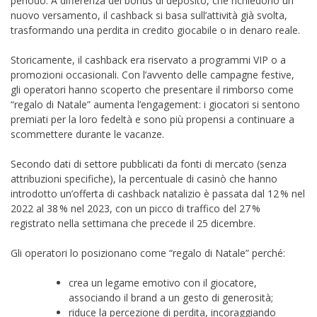
periodo. A differenza dei bonus di deposito, che richiedono un
nuovo versamento, il cashback si basa sull’attività già svolta,
trasformando una perdita in credito giocabile o in denaro reale.
Storicamente, il cashback era riservato a programmi VIP o a
promozioni occasionali. Con l’avvento delle campagne festive,
gli operatori hanno scoperto che presentare il rimborso come
“regalo di Natale” aumenta l’engagement: i giocatori si sentono
premiati per la loro fedeltà e sono più propensi a continuare a
scommettere durante le vacanze.
Secondo dati di settore pubblicati da fonti di mercato (senza
attribuzioni specifiche), la percentuale di casinò che hanno
introdotto un’offerta di cashback natalizio è passata dal 12 % nel
2022 al 38 % nel 2023, con un picco di traffico del 27 %
registrato nella settimana che precede il 25 dicembre.
Gli operatori lo posizionano come “regalo di Natale” perché:
crea un legame emotivo con il giocatore,
associando il brand a un gesto di generosità;
riduce la percezione di perdita, incoraggiando