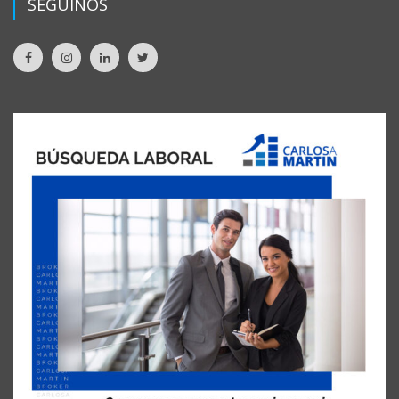
SEGUINOS