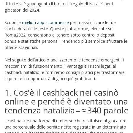
di tutte si è guadagnata il titolo di “regalo di Natale” per i
giocatori del 2024.
Scopri le
migliori app scommesse
per massimizzare le tue
vincite durante le feste. Queste piattaforme, elencate su
Roma2022, consentono di tenere sotto controllo depositi,
bonus e statistiche personali, rendendo più semplice sfruttare le
offerte stagionali.
Nel seguito dell’articolo analizzeremo le tendenze emergenti, i
meccanismi di funzionamento, i vantaggi e i rischi legati al
cashback natalizio, e forniremo consigli pratici per trasformare
le perdite in opportunità di gioco più gratificanti.
1. Cos’è il cashback nei casinò
online e perché è diventato una
tendenza natalizia – ≈ 340 parole
Il cashback è una forma di rimborso che restituisce al giocatore
una percentuale delle perdite nette registrate in un determinato