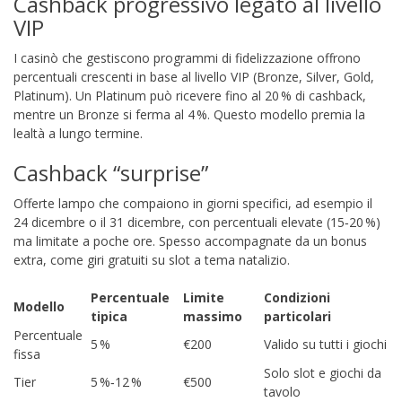
Cashback progressivo legato al livello
VIP
I casinò che gestiscono programmi di fidelizzazione offrono
percentuali crescenti in base al livello VIP (Bronze, Silver, Gold,
Platinum). Un Platinum può ricevere fino al 20 % di cashback,
mentre un Bronze si ferma al 4 %. Questo modello premia la
lealtà a lungo termine.
Cashback “surprise”
Offerte lampo che compaiono in giorni specifici, ad esempio il
24 dicembre o il 31 dicembre, con percentuali elevate (15‑20 %)
ma limitate a poche ore. Spesso accompagnate da un bonus
extra, come giri gratuiti su slot a tema natalizio.
Percentuale
Limite
Condizioni
Modello
tipica
massimo
particolari
Percentuale
5 %
€200
Valido su tutti i giochi
fissa
Solo slot e giochi da
Tier
5 %‑12 %
€500
tavolo