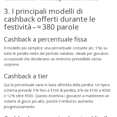
3. I principali modelli di
cashback offerti durante le
festività – ≈ 380 parole
Cashback a percentuale fissa
Il modello più semplice: una percentuale costante (es. 5 %) su
tutte le perdite nette del periodo natalizio. Ideale per giocatori
occasionali che desiderano un rimborso prevedibile senza
sorprese.
Cashback a tier
Qui la percentuale varia in base all’entità della perdita. Un tipico
schema prevede 5 % fino a €100 di perdita, 8 % da €100 a €500
e 12 % oltre €500. Questo incentiva i giocatori a mantenere un
volume di gioco più alto, poiché il rimborso aumenta
progressivamente.