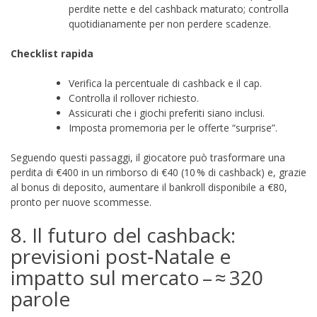
perdite nette e del cashback maturato; controlla
quotidianamente per non perdere scadenze.
Checklist rapida
Verifica la percentuale di cashback e il cap.
Controlla il rollover richiesto.
Assicurati che i giochi preferiti siano inclusi.
Imposta promemoria per le offerte “surprise”.
Seguendo questi passaggi, il giocatore può trasformare una
perdita di €400 in un rimborso di €40 (10 % di cashback) e, grazie
al bonus di deposito, aumentare il bankroll disponibile a €80,
pronto per nuove scommesse.
8. Il futuro del cashback:
previsioni post‑Natale e
impatto sul mercato – ≈ 320
parole