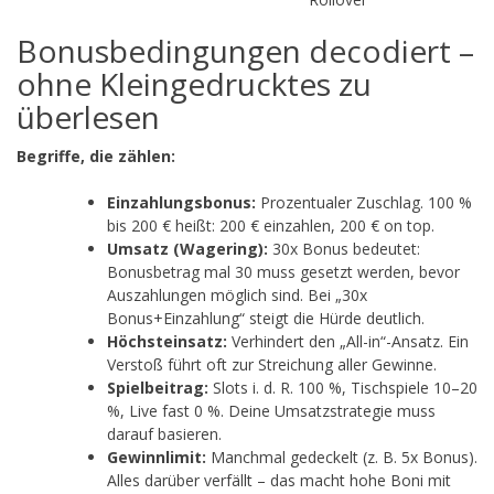
Bonusbedingungen decodiert –
ohne Kleingedrucktes zu
überlesen
Begriffe, die zählen:
Einzahlungsbonus:
Prozentualer Zuschlag. 100 %
bis 200 € heißt: 200 € einzahlen, 200 € on top.
Umsatz (Wagering):
30x Bonus bedeutet:
Bonusbetrag mal 30 muss gesetzt werden, bevor
Auszahlungen möglich sind. Bei „30x
Bonus+Einzahlung“ steigt die Hürde deutlich.
Höchsteinsatz:
Verhindert den „All-in“-Ansatz. Ein
Verstoß führt oft zur Streichung aller Gewinne.
Spielbeitrag:
Slots i. d. R. 100 %, Tischspiele 10–20
%, Live fast 0 %. Deine Umsatzstrategie muss
darauf basieren.
Gewinnlimit:
Manchmal gedeckelt (z. B. 5x Bonus).
Alles darüber verfällt – das macht hohe Boni mit