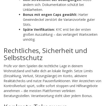
ändern sich. Dokumentation schützt bei
Unklarheiten.
Bonus mit engen Caps gewählt:
Harter
Gewinndeckel zerstört die Varianzvorteile guter
Slots.
Späte Verifikation:
KYC erst bei der ersten
großen Auszahlung – das verlängert Wartezeiten
unnötig.
Rechtliches, Sicherheit und
Selbstschutz
Prüfe vor dem Spielen die rechtliche Lage in deinem
Wohnsitzland und halte dich an lokale Regeln. Setze Limits
(Einzahlung, Verlust, Sitzungslänge) im Konto, aktiviere
Realitätchecks und nutze Pausenfunktionen. Wer Anzeichen von
Kontrollverlust spürt, sollte sofort stoppen und Hilfeangebote
annehmen – die meisten Plattformen verlinken
Beratungsstellen. Verantwortung steht über jedem Bonus.