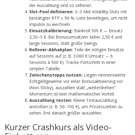
der Auszahlung sind so seltener.
Slot-Pool definieren:
3–5 Mid-Volatility-Slots mit
bestätigter RTP ≥ 96 %. Liste bereitlegen, um nicht
impulsiv zu wechseln.
Einsatzkalibrierung:
Bankroll 500 € → Einsatz
2,50–5 €. Bei Bonusumsätzen: lieber 2,50 € und
lange Sessions, statt große Swings.
Rollover-Abhakplan:
Teile die nötigen Einsätze
auf Sessions auf (z. B. 3.000 € Umsatz → 6
Sessions à 500 €). Tracke Fortschritt in einer
simplen Tabelle.
Zwischenstopps nutzen:
Liegen nennenswerte
Echtgeldgewinne vor einer Bonusaktivierung vor
(Non-Sticky), auszahlen statt „weiterdrehen“.
Momentum ist kein mathematischer Vorteil.
Auszahlung testen:
Kleine Testauszahlung
anstoßen (z. B. 50–100 €), um Prozesszeiten zu
sehen. Erst danach größer auszahlen.
Kurzer Crashkurs als Video-