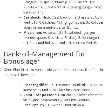
Echtgeld. Beispiel: 1 Punkt je 10 € Einsatz, 100
Punkte = 1 €. Effektiv 0,1 % Rückvergütung – nicht
berauschend.
Cashback:
Netto-Cashback ohne Umsatz ist Gold
wert. „10 % Cashback“ klingt gut, ist mit 3x Rollover
aber nur ein umetikettierter Bonus.
Missionen:
Achte auf die Zusatzbedingungen
(Mindestquote, Slot-Liste, Fristen). Belohnungen
mit Caps und Rollover sind selten echte Vorteile.
Bankroll-Management für
Bonusjäger
Ohne Plan frisst die Varianz die besten Konditionen. Drei Regeln
haben sich bewährt:
Einsatzgröße:
0,5–1 % deiner Bankroll pro Spin ist
konservativ und lässt Platz für Pechsträhnen.
Volatilität passend zum Ziel:
Rollover erfordert
viele Spins. Mid-Volatility-Slots mit Feature-
Frequenz um 1:150–1:200 sind oft ideal.