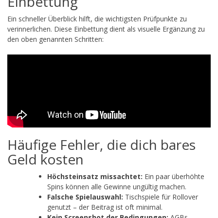
Einbettung
Ein schneller Überblick hilft, die wichtigsten Prüfpunkte zu
verinnerlichen. Diese Einbettung dient als visuelle Ergänzung zu
den oben genannten Schritten:
Häufige Fehler, die dich bares
Geld kosten
Höchsteinsatz missachtet:
Ein paar überhöhte
Spins können alle Gewinne ungültig machen.
Falsche Spielauswahl:
Tischspiele für Rollover
genutzt – der Beitrag ist oft minimal.
Kein Screenshot der Bedingungen:
AGBs