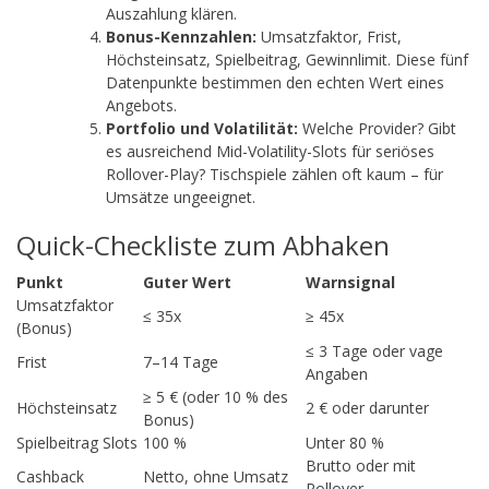
Auszahlung klären.
Bonus-Kennzahlen:
Umsatzfaktor, Frist,
Höchsteinsatz, Spielbeitrag, Gewinnlimit. Diese fünf
Datenpunkte bestimmen den echten Wert eines
Angebots.
Portfolio und Volatilität:
Welche Provider? Gibt
es ausreichend Mid-Volatility-Slots für seriöses
Rollover-Play? Tischspiele zählen oft kaum – für
Umsätze ungeeignet.
Quick-Checkliste zum Abhaken
Punkt
Guter Wert
Warnsignal
Umsatzfaktor
≤ 35x
≥ 45x
(Bonus)
≤ 3 Tage oder vage
Frist
7–14 Tage
Angaben
≥ 5 € (oder 10 % des
Höchsteinsatz
2 € oder darunter
Bonus)
Spielbeitrag Slots
100 %
Unter 80 %
Brutto oder mit
Cashback
Netto, ohne Umsatz
Rollover