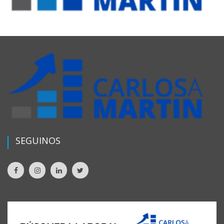
SEGUINOS