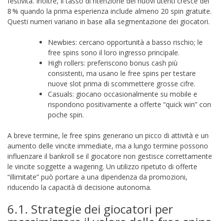
festività. Inoltre, il tasso di ritenzione dei nuovi utenti cresce del
8 % quando la prima esperienza include almeno 20 spin gratuite.
Questi numeri variano in base alla segmentazione dei giocatori.
Newbies: cercano opportunità a basso rischio; le
free spins sono il loro ingresso principale.
High rollers: preferiscono bonus cash più
consistenti, ma usano le free spins per testare
nuove slot prima di scommettere grosse cifre.
Casuals: giocano occasionalmente su mobile e
rispondono positivamente a offerte “quick win” con
poche spin.
A breve termine, le free spins generano un picco di attività e un
aumento delle vincite immediate, ma a lungo termine possono
influenzare il bankroll se il giocatore non gestisce correttamente
le vincite soggette a wagering. Un utilizzo ripetuto di offerte
“illimitate” può portare a una dipendenza da promozioni,
riducendo la capacità di decisione autonoma.
6.1. Strategie dei giocatori per