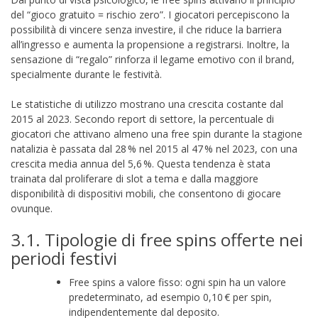
del “gioco gratuito = rischio zero”. I giocatori percepiscono la
possibilità di vincere senza investire, il che riduce la barriera
all’ingresso e aumenta la propensione a registrarsi. Inoltre, la
sensazione di “regalo” rinforza il legame emotivo con il brand,
specialmente durante le festività.
Le statistiche di utilizzo mostrano una crescita costante dal
2015 al 2023. Secondo report di settore, la percentuale di
giocatori che attivano almeno una free spin durante la stagione
natalizia è passata dal 28 % nel 2015 al 47 % nel 2023, con una
crescita media annua del 5,6 %. Questa tendenza è stata
trainata dal proliferare di slot a tema e dalla maggiore
disponibilità di dispositivi mobili, che consentono di giocare
ovunque.
3.1. Tipologie di free spins offerte nei
periodi festivi
Free spins a valore fisso: ogni spin ha un valore
predeterminato, ad esempio 0,10 € per spin,
indipendentemente dal deposito.