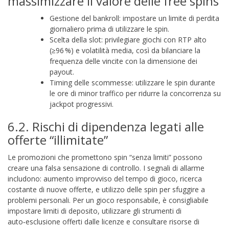
massimizzare il valore delle free spins
Gestione del bankroll: impostare un limite di perdita
giornaliero prima di utilizzare le spin.
Scelta della slot: privilegiare giochi con RTP alto
(≥96 %) e volatilità media, così da bilanciare la
frequenza delle vincite con la dimensione dei
payout.
Timing delle scommesse: utilizzare le spin durante
le ore di minor traffico per ridurre la concorrenza su
jackpot progressivi.
6.2. Rischi di dipendenza legati alle
offerte “illimitate”
Le promozioni che promettono spin “senza limiti” possono
creare una falsa sensazione di controllo. I segnali di allarme
includono: aumento improvviso del tempo di gioco, ricerca
costante di nuove offerte, e utilizzo delle spin per sfuggire a
problemi personali. Per un gioco responsabile, è consigliabile
impostare limiti di deposito, utilizzare gli strumenti di
auto‑esclusione offerti dalle licenze e consultare risorse di