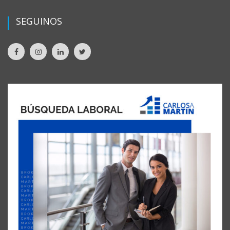
SEGUINOS