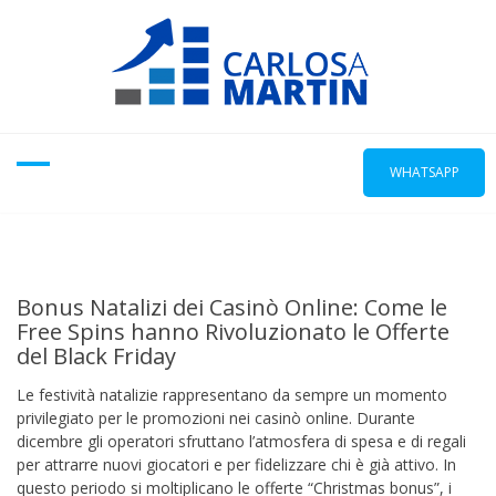
Skip
to
content
WHATSAPP
Bonus Natalizi dei Casinò Online: Come le
Free Spins hanno Rivoluzionato le Offerte
del Black Friday
Le festività natalizie rappresentano da sempre un momento
privilegiato per le promozioni nei casinò online. Durante
dicembre gli operatori sfruttano l’atmosfera di spesa e di regali
per attrarre nuovi giocatori e per fidelizzare chi è già attivo. In
questo periodo si moltiplicano le offerte “Christmas bonus”, i