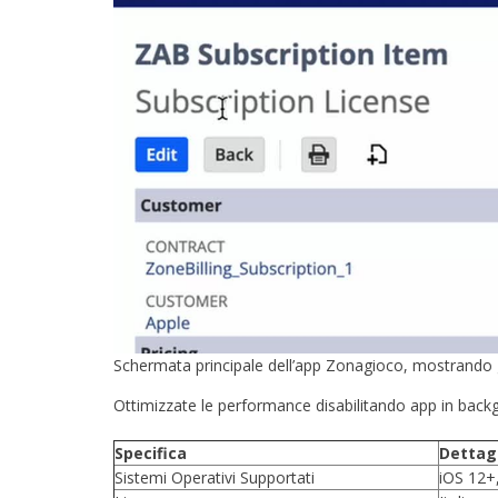
Schermata principale dell’app Zonagioco, mostrando g
Ottimizzate le performance disabilitando app in backgr
Specifica
Dettag
Sistemi Operativi Supportati
iOS 12+