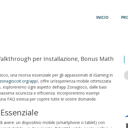
INICIO
PR
 Walkthrough per Installazione, Bonus Math
ioco, una risorsa essenziale per gli appassionati di iGaming in
/zonagiocoit.org/app/
, offre un’esperienza mobile ottimizzata
esploreremo ogni aspetto dell’app Zonagioco, dalle basi
i massima sicurezza e efficienza. Incorporeremo esempi
 e una FAQ estesa per coprire tutte le vostre domande.
 Essenziale
di avere: un dispositivo mobile (smartphone o tablet) con