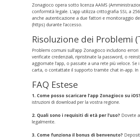
Zonagioco opera sotto licenza AAMS (Amministrazion
conformità legale. L’app utilizza crittografia SSL a 25
anche autenticazione a due fattori e monitoraggio dell
(https) durante l’accesso.
Risoluzione dei Problemi 
Problemi comuni sull’app Zonagioco includono errori di 
verificate credenziali, ripristinate la password, o rein
aggiornate l’app, o passate a una rete più veloce. Se i p
carta, o contattate il supporto tramite chat in-app. In 
FAQ Estese
1. Come posso scaricare l’app Zonagioco su iOS
istruzioni di download per la vostra regione.
2. Quali sono i requisiti di età per l’uso?
Dovete av
legalmente.
3. Come funziona il bonus di benvenuto?
Deposita