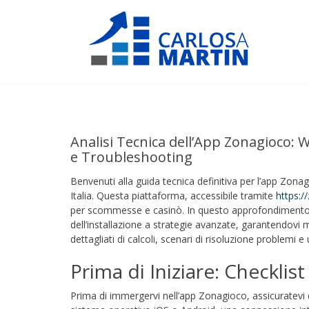
Skip
to
content
Analisi Tecnica dell’App Zonagioco:
e Troubleshooting
Benvenuti alla guida tecnica definitiva per l’app Zonag
Italia. Questa piattaforma, accessibile tramite
https:/
per scommesse e casinò. In questo approfondimento, 
dell’installazione a strategie avanzate, garantendov
dettagliati di calcoli, scenari di risoluzione problemi
Prima di Iniziare: Checklist
Prima di immergervi nell’app Zonagioco, assicuratevi 