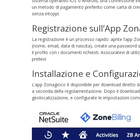
sistema operativo iOS o Android, una connessione inter
un metodo di pagamento preferito come carta di credi
senza intoppi.
Registrazione sull’App Zo
La registrazione è un processo rapido: aprite l’app Zonag
(nome, email, data di nascita), create una password si
il profilo con i documenti richiesti. Assicuratevi di ut
prelievi.
Installazione e Configuraz
L’app Zonagioco è disponibile per download diretto da
a seconda della regolamentazione. Dopo il download, i
geolocalizzazione, e configurate le impostazioni come 