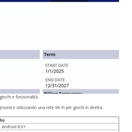
iochi e funzionalità.
ound e utilizzando una rete Wi-Fi per giochi in diretta.
lio
, Android 8.0+