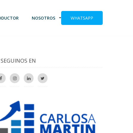
ODUCTOR
NOSOTROS
WHATSAPP
SEGUINOS EN