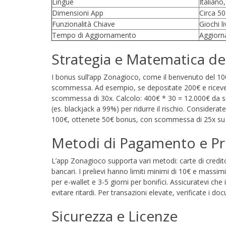
Lingue
Italiano
Dimensioni App
Circa 5
Funzionalità Chiave
Giochi l
Tempo di Aggiornamento
Aggiorna
Strategia e Matematica d
I bonus sull’app Zonagioco, come il benvenuto del 100
scommessa. Ad esempio, se depositate 200€ e ricevete
scommessa di 30x. Calcolo: 400€ * 30 = 12.000€ da s
(es. blackjack a 99%) per ridurre il rischio. Consider
100€, ottenete 50€ bonus, con scommessa di 25x su 1
Metodi di Pagamento e Pre
L’app Zonagioco supporta vari metodi: carte di credito (
bancari. I prelievi hanno limiti minimi di 10€ e massim
per e-wallet e 3-5 giorni per bonifici. Assicuratevi ch
evitare ritardi. Per transazioni elevate, verificate i do
Sicurezza e Licenze