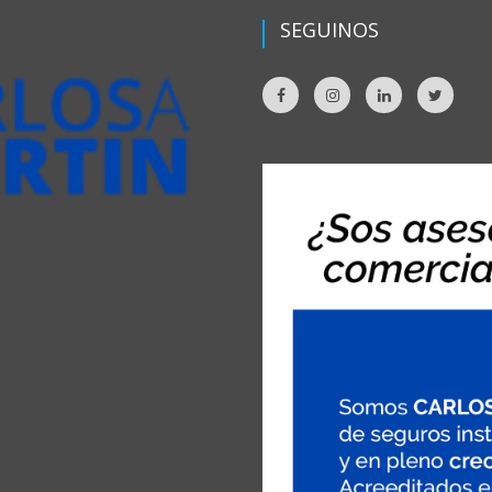
SEGUINOS