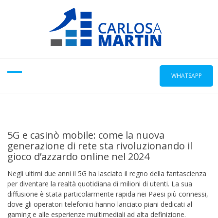
Skip
to
content
WHATSAPP
5G e casinò mobile: come la nuova
generazione di rete sta rivoluzionando il
gioco d’azzardo online nel 2024
Negli ultimi due anni il 5G ha lasciato il regno della fantascienza
per diventare la realtà quotidiana di milioni di utenti. La sua
diffusione è stata particolarmente rapida nei Paesi più connessi,
dove gli operatori telefonici hanno lanciato piani dedicati al
gaming e alle esperienze multimediali ad alta definizione.