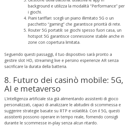
background e utilizza la modalità “Performance” per
i giochi.
Piani tariffari: scegli un piano illimitato 5G o un
pacchetto “gaming” che garantisce priorità di rete.
Router 5G portatili: se giochi spesso fuori casa, un
hotspot 5G garantisce connessione stabile anche in
zone con copertura limitata.
Seguendo questi passaggi, il tuo dispositivo sarà pronto a
gestire slot HD, streaming live e persino esperienze AR senza
sacrificare la durata della batteria.
8. Futuro dei casinò mobile: 5G,
AI e metaverso
L’intelligenza artificiale sta già alimentando assistenti di gioco
personalizzati, capaci di analizzare le abitudini di scommessa e
suggerire strategie basate su RTP e volatilità. Con il 5G, questi
assistenti possono operare in tempo reale, fornendo consigli
durante le scommesse in‑play senza alcun ritardo.