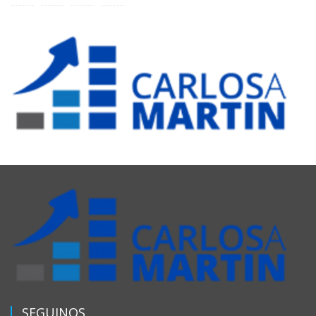
SEGUINOS