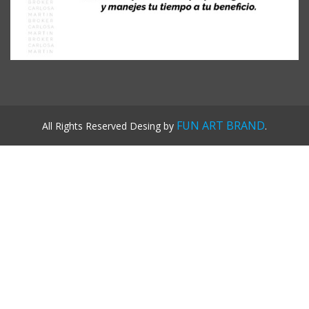
FUN ART BRAND
All Rights Reserved
Desing by
.