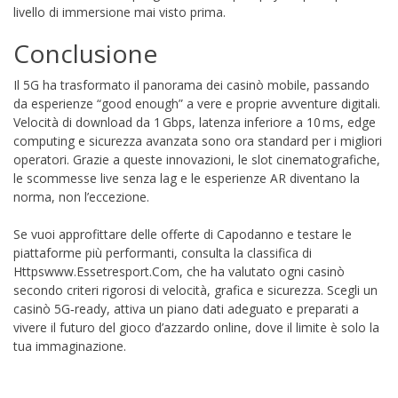
livello di immersione mai visto prima.
Conclusione
Il 5G ha trasformato il panorama dei casinò mobile, passando
da esperienze “good enough” a vere e proprie avventure digitali.
Velocità di download da 1 Gbps, latenza inferiore a 10 ms, edge
computing e sicurezza avanzata sono ora standard per i migliori
operatori. Grazie a queste innovazioni, le slot cinematografiche,
le scommesse live senza lag e le esperienze AR diventano la
norma, non l’eccezione.
Se vuoi approfittare delle offerte di Capodanno e testare le
piattaforme più performanti, consulta la classifica di
Httpswww.Essetresport.Com, che ha valutato ogni casinò
secondo criteri rigorosi di velocità, grafica e sicurezza. Scegli un
casinò 5G‑ready, attiva un piano dati adeguato e preparati a
vivere il futuro del gioco d’azzardo online, dove il limite è solo la
tua immaginazione.