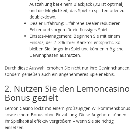
Auszahlung bei einem Blackjack (3:2 ist optimal)
und die Möglichkeit, das Spiel zu splitten oder zu
double‑down.
Dealer‑Erfahrung: Erfahrene Dealer reduzieren
Fehler und sorgen für ein flüssiges Spiel.
Einsatz‑Management: Beginnen Sie mit einem
Einsatz, der 2–3 % Ihrer Bankroll entspricht. So
bleiben Sie länger im Spiel und können mögliche
Gewinnphasen ausnutzen.
Durch diese Auswahl erhöhen Sie nicht nur Ihre Gewinnchancen,
sondern genießen auch ein angenehmeres Spielerlebnis.
2. Nutzen Sie den Lemoncasino
Bonus gezielt
Lemon Casino lockt mit einem großzügigen Willkommensbonus
sowie einem Bonus ohne Einzahlung. Diese Angebote können
Ihr Spielkapital effektiv vergrößern – wenn Sie sie richtig
einsetzen.