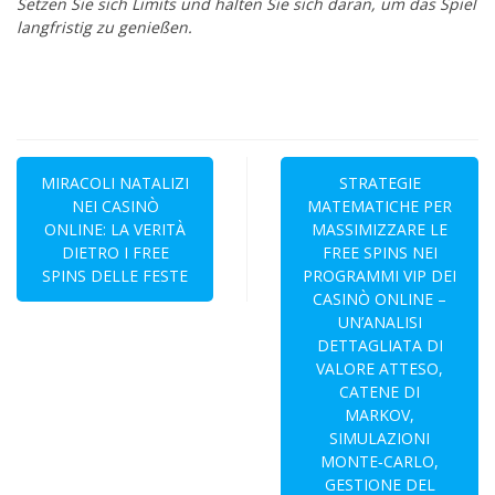
Setzen Sie sich Limits und halten Sie sich daran, um das Spiel
langfristig zu genießen.
Navegación
de
MIRACOLI NATALIZI
STRATEGIE
NEI CASINÒ
MATEMATICHE PER
entradas
ONLINE: LA VERITÀ
MASSIMIZZARE LE
DIETRO I FREE
FREE SPINS NEI
SPINS DELLE FESTE
PROGRAMMI VIP DEI
CASINÒ ONLINE –
UN’ANALISI
DETTAGLIATA DI
VALORE ATTESO,
CATENE DI
MARKOV,
SIMULAZIONI
MONTE‑CARLO,
GESTIONE DEL