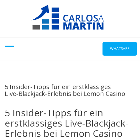
Skip
to
content
WHATSAPP
5 Insider‑Tipps für ein erstklassiges
Live‑Blackjack-Erlebnis bei Lemon Casino
5 Insider‑Tipps für ein
erstklassiges Live‑Blackjack-
Erlebnis bei Lemon Casino