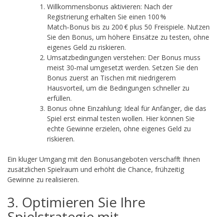
Willkommensbonus aktivieren: Nach der
Registrierung erhalten Sie einen 100 %
Match‑Bonus bis zu 200 € plus 50 Freispiele. Nutzen
Sie den Bonus, um höhere Einsätze zu testen, ohne
eigenes Geld zu riskieren.
Umsatzbedingungen verstehen: Der Bonus muss
meist 30‑mal umgesetzt werden. Setzen Sie den
Bonus zuerst an Tischen mit niedrigerem
Hausvorteil, um die Bedingungen schneller zu
erfüllen.
Bonus ohne Einzahlung: Ideal für Anfänger, die das
Spiel erst einmal testen wollen. Hier können Sie
echte Gewinne erzielen, ohne eigenes Geld zu
riskieren.
Ein kluger Umgang mit den Bonusangeboten verschafft Ihnen
zusätzlichen Spielraum und erhöht die Chance, frühzeitig
Gewinne zu realisieren.
3. Optimieren Sie Ihre
Spielstrategie mit