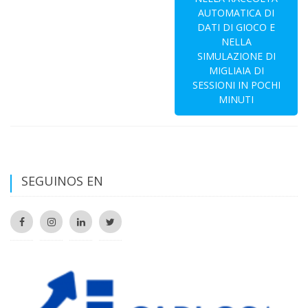
AUTOMATICA DI
DATI DI GIOCO E
NELLA
SIMULAZIONE DI
MIGLIAIA DI
SESSIONI IN POCHI
MINUTI
SEGUINOS EN